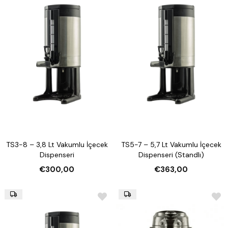
TS3-8 – 3,8 Lt Vakumlu İçecek
TS5-7 – 5,7 Lt Vakumlu İçecek
Dispenseri
Dispenseri (Standlı)
€300,00
€363,00