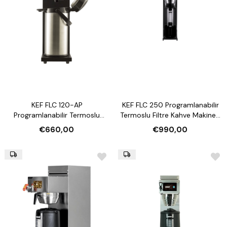
KEF FLC 120-AP
KEF FLC 250 Programlanabilir
Programlanabilir Termoslu
Termoslu Filtre Kahve Makinesi
Filtre Kahve Makinesi (2.2 Lt
(2.5 Lt Kapasiteli)
€660,00
€990,00
Termos Kapasiteli)