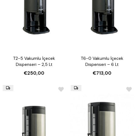
T2-5 Vakumlu İçecek
T6-0 Vakumlu İçecek
Dispenseri – 2,5 Lt
Dispenseri – 6 Lt
€250,00
€713,00