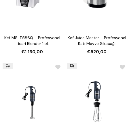
Kef MS-E586Q – Profesyonel
Kef Juice Master – Profesyonel
Ticari Blender 1.5L
Katı Meyve Sıkacağı
€1.160,00
€520,00