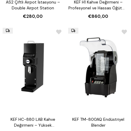
AS2 Çiftli Airpot İstasyonu –
KEF H1 Kahve Değirmeni –
Double Airpot Station
Profesyonel ve Hassas Öğütme
Deneyimi
€280,00
€860,00
KEF HC-880 LAB Kahve
KEF TM-800AQ Endüstriyel
Değirmeni – Yüksek
Blender