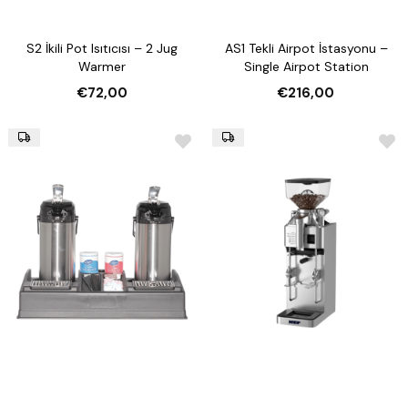
S2 İkili Pot Isıtıcısı – 2 Jug
AS1 Tekli Airpot İstasyonu –
Warmer
Single Airpot Station
€72,00
€216,00