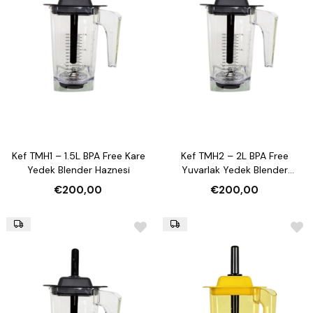
Kef TMH1 – 1.5L BPA Free Kare
Kef TMH2 – 2L BPA Free
Yedek Blender Haznesi
Yuvarlak Yedek Blender
Haznesi
€200,00
€200,00