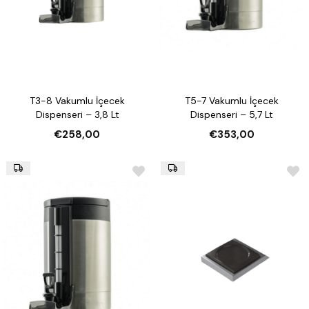
T3-8 Vakumlu İçecek
T5-7 Vakumlu İçecek
Dispenseri – 3,8 Lt
Dispenseri – 5,7 Lt
€258,00
€353,00