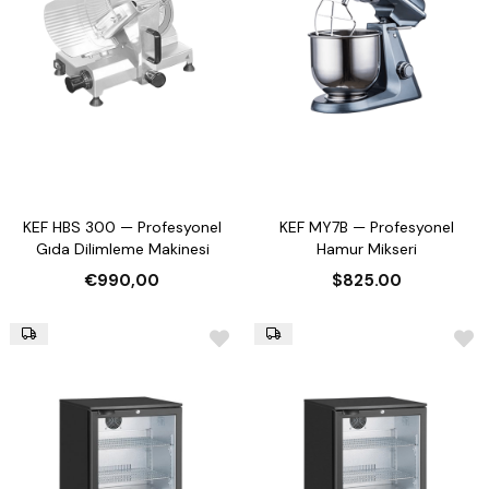
KEF HBS 300 — Profesyonel
KEF MY7B — Profesyonel
Gıda Dilimleme Makinesi
Hamur Mikseri
€990,00
$825.00