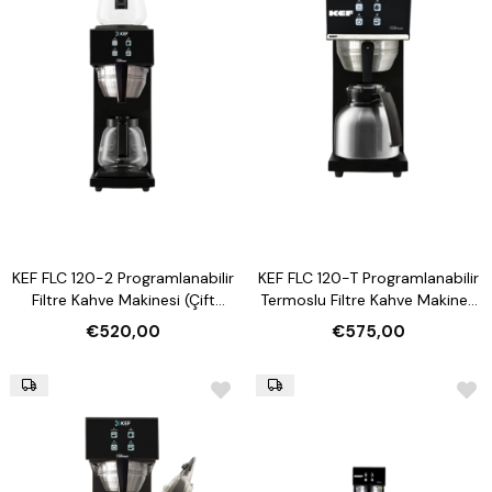
KEF FLC 120-2 Programlanabilir
KEF FLC 120-T Programlanabilir
Filtre Kahve Makinesi (Çift
Termoslu Filtre Kahve Makinesi
Plakalı Model)
(1.9 Lt Termos Kapasiteli)
€520,00
€575,00