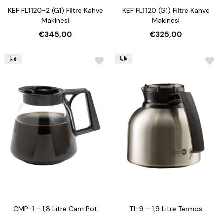
KEF FLT120-2 (G1) Filtre Kahve
KEF FLT120 (G1) Filtre Kahve
Makinesi
Makinesi
€345,00
€325,00
CMP-1 – 1,8 Litre Cam Pot
T1-9 – 1,9 Litre Termos