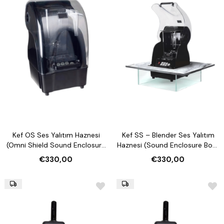
Kef OS Ses Yalıtım Haznesi
Kef SS – Blender Ses Yalıtım
(Omni Shield Sound Enclosure
Haznesi (Sound Enclosure Box)
Box – 1.5L Jar)
1.5L Kavanoz Uyumlu
€330,00
€330,00