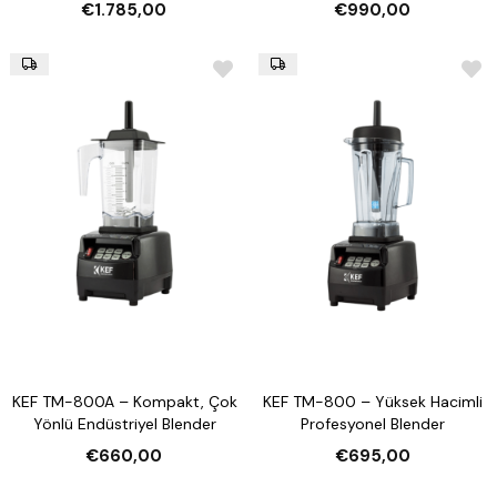
Hacimlerde Profesyonel
€1.785,00
€990,00
Performans
KEF TM-800A – Kompakt, Çok
KEF TM-800 – Yüksek Hacimli
Yönlü Endüstriyel Blender
Profesyonel Blender
€660,00
€695,00