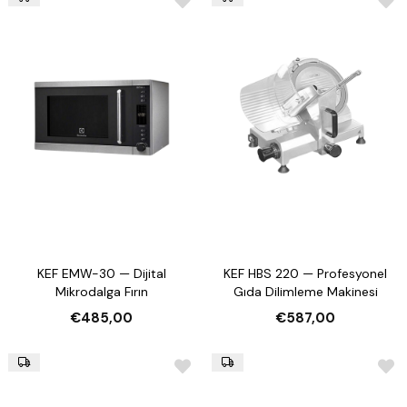
KEF EMW-30 — Dijital
KEF HBS 220 — Profesyonel
Mikrodalga Fırın
Gıda Dilimleme Makinesi
€485,00
€587,00