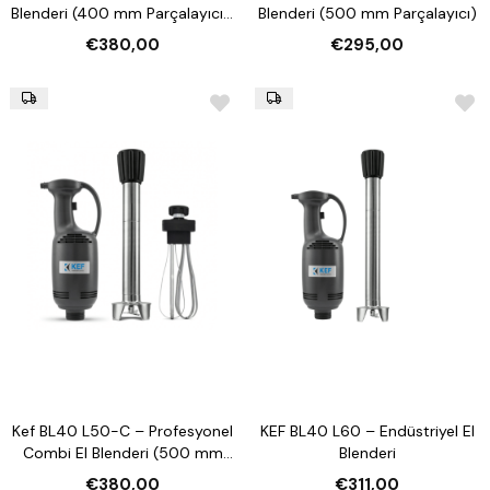
Blenderi (400 mm Parçalayıcı +
Blenderi (500 mm Parçalayıcı)
Çırpıcı Aparat)
€380,00
€295,00
Kef BL40 L50-C – Profesyonel
KEF BL40 L60 – Endüstriyel El
Combi El Blenderi (500 mm
Blenderi
Parçalayıcı + Çırpıcı)
€380,00
€311,00