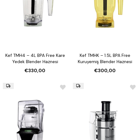
Kef TMH4 – 4L BPA Free Kare
Kef TMHK – 1.5L BPA Free
Yedek Blender Haznesi
Kuruyemiş Blender Haznesi
€330,00
€300,00