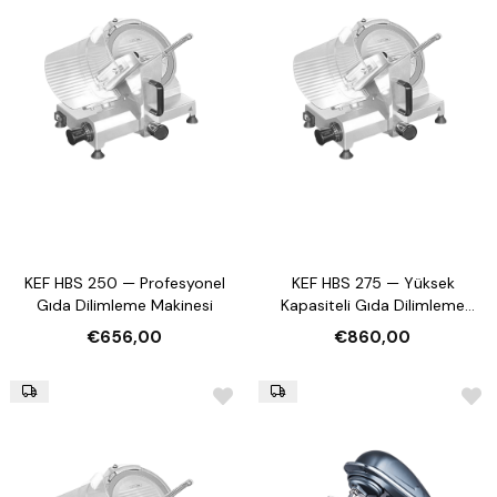
KEF HBS 250 — Profesyonel
KEF HBS 275 — Yüksek
Gıda Dilimleme Makinesi
Kapasiteli Gıda Dilimleme
Makinesi
€656,00
€860,00