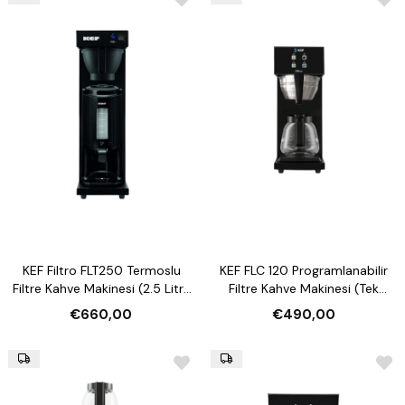
KEF Filtro FLT250 Termoslu
KEF FLC 120 Programlanabilir
Filtre Kahve Makinesi (2.5 Litre
Filtre Kahve Makinesi (Tek
Termos Kapasiteli)
Plakalı Model)
€660,00
€490,00