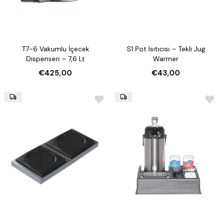
T7-6 Vakumlu İçecek
S1 Pot Isıtıcısı – Tekli Jug
Dispenseri – 7,6 Lt
Warmer
€425,00
€43,00