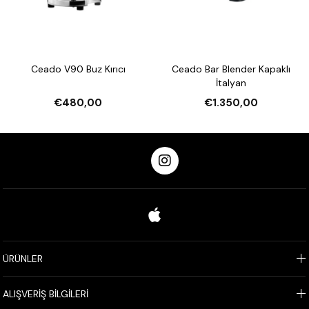
Ceado V90 Buz Kırıcı
Ceado Bar Blender Kapaklı
İtalyan
€480,00
€1.350,00
ÜRÜNLER
ALIŞVERİŞ BİLGİLERİ