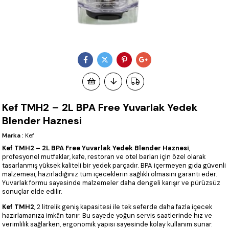
Kef TMH2 – 2L BPA Free Yuvarlak Yedek
Blender Haznesi
Marka
:
Kef
Kef TMH2 – 2L BPA Free Yuvarlak Yedek Blender Haznesi
,
profesyonel mutfaklar, kafe, restoran ve otel barları için özel olarak
tasarlanmış yüksek kaliteli bir yedek parçadır. BPA içermeyen gıda güvenli
malzemesi, hazırladığınız tüm içeceklerin sağlıklı olmasını garanti eder.
Yuvarlak formu sayesinde malzemeler daha dengeli karışır ve pürüzsüz
sonuçlar elde edilir.
Kef TMH2
, 2 litrelik geniş kapasitesi ile tek seferde daha fazla içecek
hazırlamanıza imkân tanır. Bu sayede yoğun servis saatlerinde hız ve
verimlilik sağlarken, ergonomik yapısı sayesinde kolay kullanım sunar.