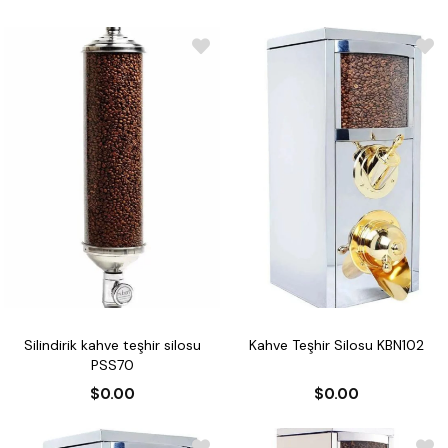
Silindirik kahve teşhir silosu
Kahve Teşhir Silosu KBN102
PSS70
$0.00
$0.00