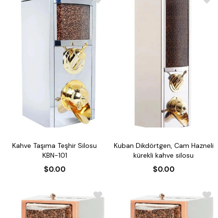
Kahve Taşıma Teşhir Silosu
Kuban Dikdörtgen, Cam Hazneli
KBN-101
kürekli kahve silosu
$0.00
$0.00