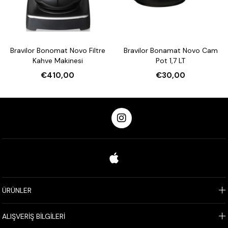
Bravilor Bonomat Novo Filtre
Bravilor Bonamat Novo Cam
Kahve Makinesi
Pot 1,7 LT
€410,00
€30,00
ÜRÜNLER
ALIŞVERİŞ BİLGİLERİ