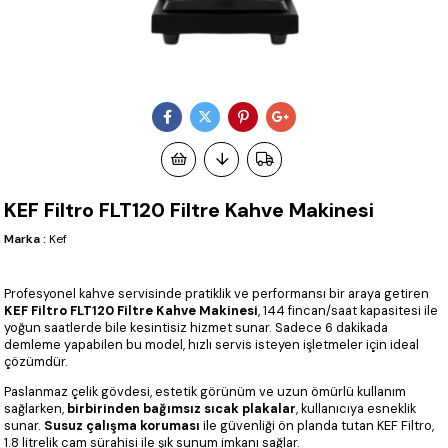
KEF Filtro FLT120 Filtre Kahve Makinesi
Marka
:
Kef
Profesyonel kahve servisinde pratiklik ve performansı bir araya getiren
KEF Filtro FLT120 Filtre Kahve Makinesi
, 144 fincan/saat kapasitesi ile
yoğun saatlerde bile kesintisiz hizmet sunar. Sadece 6 dakikada
demleme yapabilen bu model, hızlı servis isteyen işletmeler için ideal
çözümdür.
Paslanmaz çelik gövdesi, estetik görünüm ve uzun ömürlü kullanım
sağlarken,
birbirinden bağımsız sıcak plakalar
, kullanıcıya esneklik
sunar.
Susuz çalışma koruması
ile güvenliği ön planda tutan KEF Filtro,
1.8 litrelik cam sürahisi ile şık sunum imkanı sağlar.