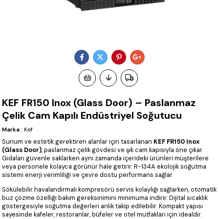
KEF FR150 Inox (Glass Door) – Paslanmaz
Çelik Cam Kapılı Endüstriyel Soğutucu
Marka
:
Kef
Sunum ve estetik gerektiren alanlar için tasarlanan
KEF FR150 Inox
(Glass Door)
, paslanmaz çelik gövdesi ve şık cam kapısıyla öne çıkar.
Gıdaları güvenle saklarken aynı zamanda içerideki ürünleri müşterilere
veya personele kolayca görünür hale getirir. R-134A ekolojik soğutma
sistemi enerji verimliliği ve çevre dostu performans sağlar.
Sökülebilir havalandırmalı kompresörü servis kolaylığı sağlarken, otomatik
buz çözme özelliği bakım gereksinimini minimuma indirir. Dijital sıcaklık
göstergesiyle soğutma değerleri anlık takip edilebilir. Kompakt yapısı
sayesinde kafeler, restoranlar, büfeler ve otel mutfakları için idealdir.