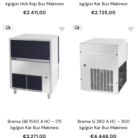
kg/gün Hızlı Küp Buz Makinesi
kg/gün Kar Buz Makinesi
€2.411,00
€2.725,00
Brema GB 1540 A HC – 175
Brema G 280 A HC – 300
kg/gün Kar Buz Makinesi
kg/gün Kar Buz Makinesi
€3.271,00
€4.446,00