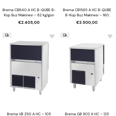
Brema CB840 A HC B-QUBE B-
Brema CB1565 A HC B-QUBE
Küp Buz Makinesi – 82 kg/gün
B-Küp Buz Makinesi – 160
kg/gün
€2.405,00
€3.500,00
Brema VB 250 A HC – 105
Brema GB 902 A HC – 125