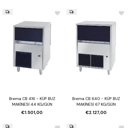
Brema CB 416 - KÜP BUZ
Brema CB 640 - KÜP BUZ
MAKİNESİ 44 KG/GÜN
MAKİNESİ 67 KG/GÜN
€1.501,00
€2.127,00