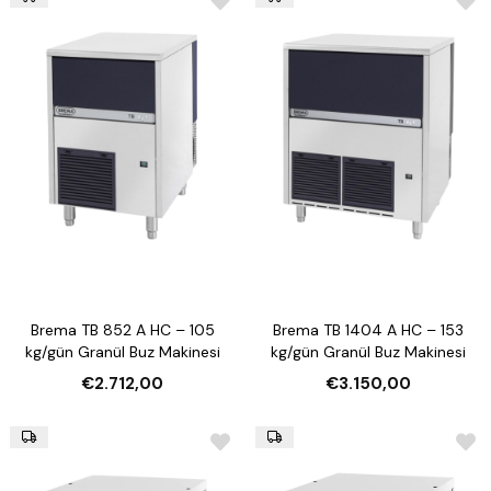
Brema TB 852 A HC – 105
Brema TB 1404 A HC – 153
kg/gün Granül Buz Makinesi
kg/gün Granül Buz Makinesi
€2.712,00
€3.150,00