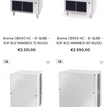
Brema CB640 HC - B-QUBE -
Brema CB955 HC - B-QUBE -
KÜP BUZ MAKİNESİ 72 KG/GÜN
KÜP BUZ MAKİNESİ 90 KG/GÜN
(OTOMATİK TEMİZLEME)
(OTOMATİK TEMİZLEME)
€2.231,00
€2.550,00