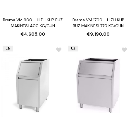
Brema VM 900 - HIZLI KÜP BUZ
Brema VM 1700 - HIZLI KÜP
MAKİNESİ 400 KG/GÜN
BUZ MAKİNESİ 770 KG/GÜN
€4.605,00
€9.190,00