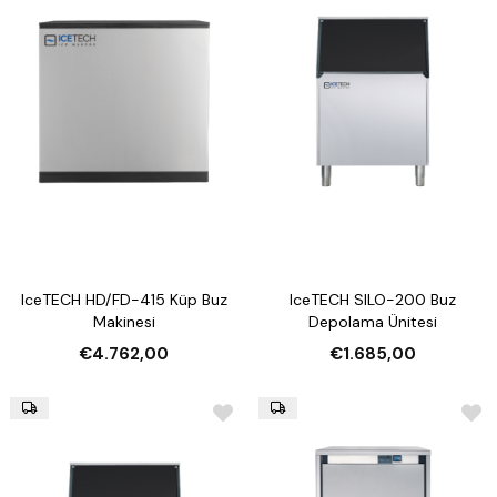
IceTECH HD/FD-415 Küp Buz
IceTECH SILO-200 Buz
Makinesi
Depolama Ünitesi
€4.762,00
€1.685,00