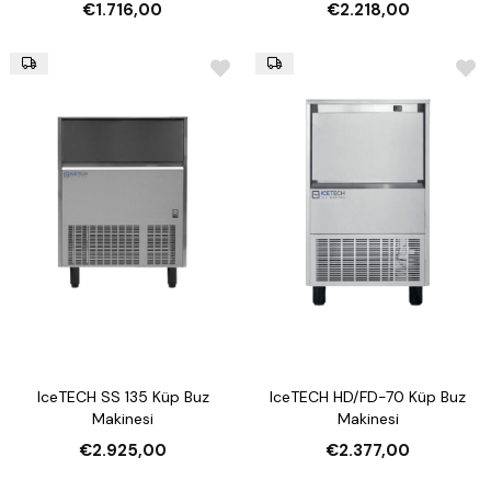
€1.716,00
€2.218,00
IceTECH SS 135 Küp Buz
IceTECH HD/FD-70 Küp Buz
Makinesi
Makinesi
€2.925,00
€2.377,00