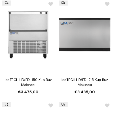
IceTECH HD/FD-150 Küp Buz
IceTECH HD/FD-215 Küp Buz
Makinesi
Makinesi
€3.475,00
€3.435,00