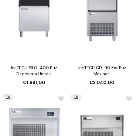
IceTECH SILO-400 Buz
IceTECH CD-90 Kar Buz
Depolama Ünitesi
Makinesi
€1.981,00
€3.040,00