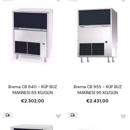
Brema CB 840 - KÜP BUZ
Brema CB 955 - KÜP BUZ
MAKİNESİ 85 KG/GÜN
MAKİNESİ 95 KG/GÜN
€2.302,00
€2.431,00