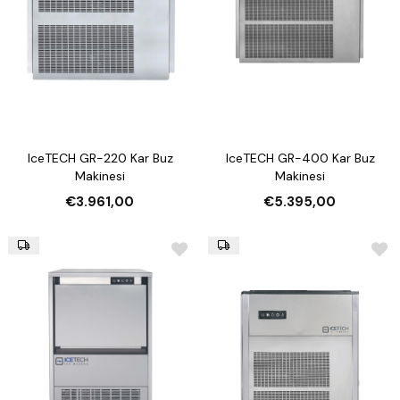
IceTECH GR-220 Kar Buz
IceTECH GR-400 Kar Buz
Makinesi
Makinesi
€3.961,00
€5.395,00