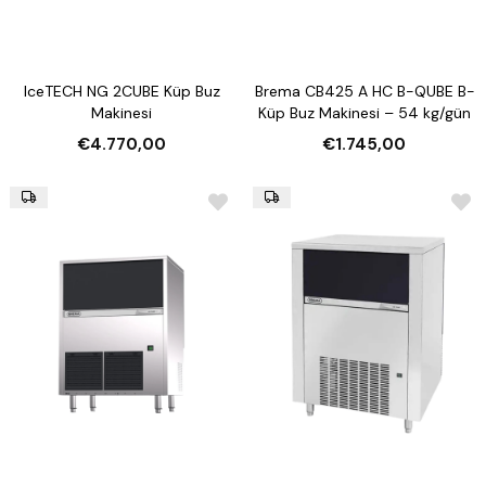
IceTECH NG 2CUBE Küp Buz
Brema CB425 A HC B-QUBE B-
Makinesi
Küp Buz Makinesi – 54 kg/gün
€4.770,00
€1.745,00