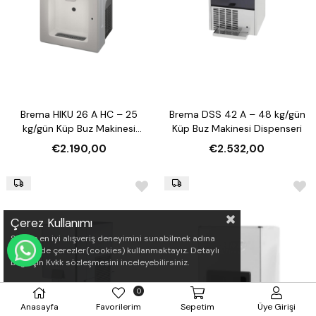
Brema HIKU 26 A HC – 25
Brema DSS 42 A – 48 kg/gün
kg/gün Küp Buz Makinesi
Küp Buz Makinesi Dispenseri
Dispenseri
€2.190,00
€2.532,00
Çerez Kullanımı
Sizlere en iyi alışveriş deneyimini sunabilmek adına
sitemizde çerezler(cookies) kullanmaktayız. Detaylı
WHATSAPP İLE SİPARİŞ VER
bilgi için Kvkk sözleşmesini inceleyebilirsiniz.
0
Anasayfa
Favorilerim
Sepetim
Üye Girişi