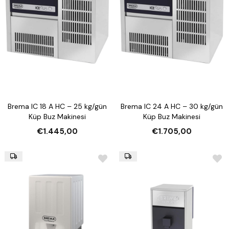
Brema IC 18 A HC – 25 kg/gün
Brema IC 24 A HC – 30 kg/gün
Küp Buz Makinesi
Küp Buz Makinesi
€1.445,00
€1.705,00