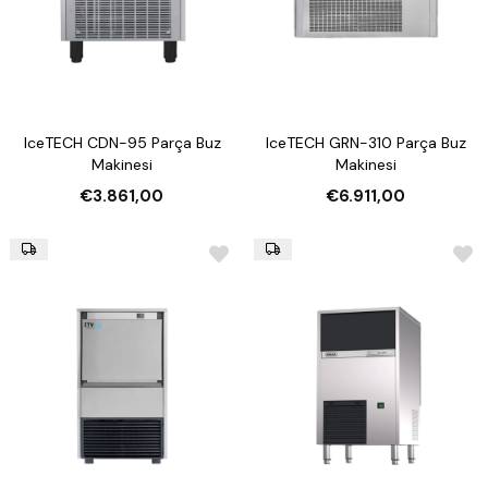
IceTECH CDN-95 Parça Buz
IceTECH GRN-310 Parça Buz
Makinesi
Makinesi
€3.861,00
€6.911,00