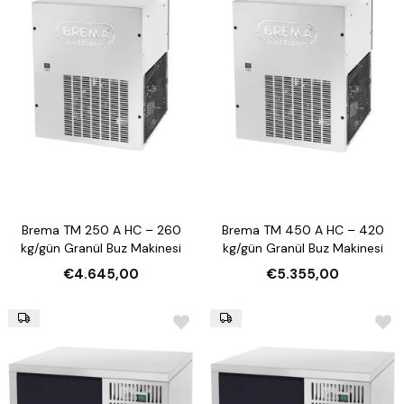
Brema TM 250 A HC – 260
Brema TM 450 A HC – 420
kg/gün Granül Buz Makinesi
kg/gün Granül Buz Makinesi
€4.645,00
€5.355,00