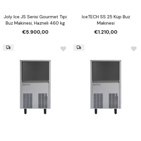
Joly Ice JS Serisi Gourmet Tipi
IceTECH SS 25 Küp Buz
Buz Makinesi, Hazneli 460 kg
Makinesi
€5.900,00
€1.210,00