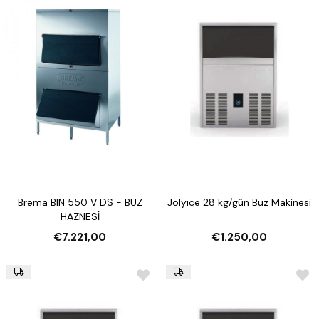
Brema BIN 550 V DS - BUZ
Jolyıce 28 kg/gün Buz Makinesi
HAZNESİ
€7.221,00
€1.250,00