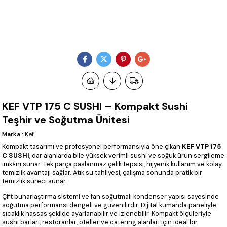
KEF VTP 175 C SUSHI – Kompakt Sushi
Teşhir ve Soğutma Ünitesi
Marka
:
Kef
Kompakt tasarımı ve profesyonel performansıyla öne çıkan
KEF VTP 175
C SUSHI
, dar alanlarda bile yüksek verimli sushi ve soğuk ürün sergileme
imkânı sunar. Tek parça paslanmaz çelik tepsisi, hijyenik kullanım ve kolay
temizlik avantajı sağlar. Atık su tahliyesi, çalışma sonunda pratik bir
temizlik süreci sunar.
Çift buharlaştırma sistemi ve fan soğutmalı kondenser yapısı sayesinde
soğutma performansı dengeli ve güvenilirdir. Dijital kumanda paneliyle
sıcaklık hassas şekilde ayarlanabilir ve izlenebilir. Kompakt ölçüleriyle
sushi barları, restoranlar, oteller ve catering alanları için ideal bir