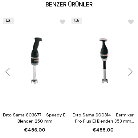
BENZER ÜRÜNLER
Dito Sama 603677 - Speedy El
Dito Sama 600314 - Bermixer
Blenderi 250 mm
Pro Plus El Blenderi 353 mm
350 W
€456,00
€455,00