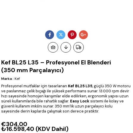
Kef BL25 L35 – Profesyonel El Blenderi
(350 mm Parçalayıcı)
Marka
:
Kef
Profesyonel mutfaklar için tasarlanan
Kef BL25 L35
, güçlü 350 W motoru
ve paslanmaz çelik bıçağı ile yüksek performans sunar. 13.000 rpm devir
hızı sayesinde homojen karışımlar elde edilirken, ergonomik yapısı uzun
süreli kullanımlarda bile rahatlık sağlar.
Easy Lock
sistemi ile kolay ve
güvenli kullanım imkânı sunar. 350 mm’lik uzun parçalayıcı kolu
sayesinde derin kaplarda çalışmak son derece pratiktir.
€304,00
₺16.598,40
(KDV Dahil)