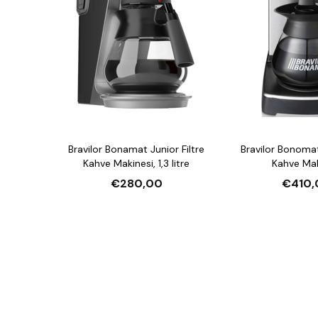
Bravilor Bonamat Junior Filtre
Bravilor Bonomat
Kahve Makinesi, 1,3 litre
Kahve Mak
€280,00
€410,