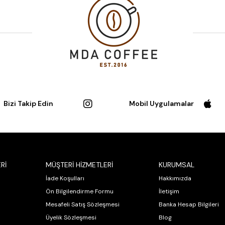
Bizi Takip Edin
Mobil Uygulamalar
Rİ
MÜŞTERİ HİZMETLERİ
KURUMSAL
İade Koşulları
Hakkımızda
Ön Bilgilendirme Formu
İletişim
Mesafeli Satış Sözleşmesi
Banka Hesap Bilgileri
Üyelik Sözleşmesi
Blog