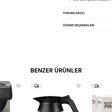
Yırtılmaya karşı dayanıklı
YORUMLAR
(0)
ÖDEME SEÇENEKLERI
BENZER ÜRÜNLER