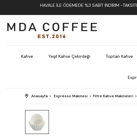
HAVALE İLE ÖDEMEDE %3 SABIT İNDIRIM -TAKSITLI
Kahve
Yeşil Kahve Çekirdeği
Toptan Kahve
Espr
Anasayfa
Espresso Makinesi
Filtre Kahve Makineleri