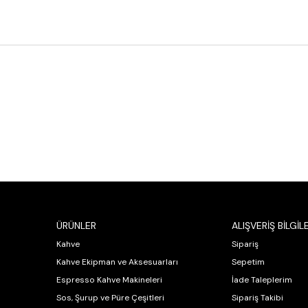
ÜRÜNLER
ALIŞVERİŞ BİLGİLE
Kahve
Sipariş
Kahve Ekipman ve Aksesuarları
Sepetim
Espresso Kahve Makineleri
İade Taleplerim
Sos, Şurup ve Püre Çeşitleri
Sipariş Takibi