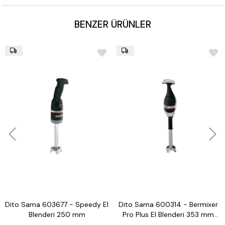
BENZER ÜRÜNLER
Dito Sama 603677 - Speedy El
Dito Sama 600314 - Bermixer
Blenderi 250 mm
Pro Plus El Blenderi 353 mm
350 W