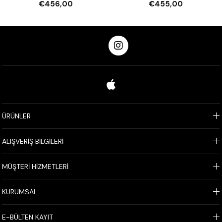
€456,00
€455,00
ÜRÜNLER
ALIŞVERİŞ BİLGİLERİ
MÜŞTERİ HİZMETLERİ
KURUMSAL
E-BÜLTEN KAYIT