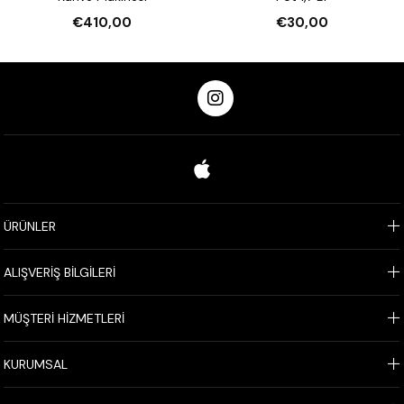
€410,00
€30,00
ÜRÜNLER
ALIŞVERİŞ BİLGİLERİ
MÜŞTERİ HİZMETLERİ
KURUMSAL