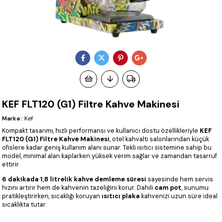
KEF FLT120 (G1) Filtre Kahve Makinesi
Marka
:
Kef
Kompakt tasarımı, hızlı performansı ve kullanıcı dostu özellikleriyle
KEF
FLT120 (G1) Filtre Kahve Makinesi
, otel kahvaltı salonlarından küçük
ofislere kadar geniş kullanım alanı sunar. Tekli ısıtıcı sistemine sahip bu
model, minimal alan kaplarken yüksek verim sağlar ve zamandan tasarruf
ettirir.
6 dakikada 1,8 litrelik kahve demleme süresi
sayesinde hem servis
hızını artırır hem de kahvenin tazeliğini korur. Dahili
cam pot
, sunumu
pratikleştirirken, sıcaklığı koruyan
ısıtıcı plaka
kahvenizi uzun süre ideal
sıcaklıkta tutar.