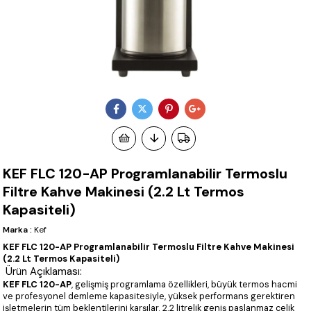
KEF FLC 120-AP Programlanabilir Termoslu
Filtre Kahve Makinesi (2.2 Lt Termos
Kapasiteli)
Marka
:
Kef
KEF FLC 120-AP Programlanabilir Termoslu Filtre Kahve Makinesi
(2.2 Lt Termos Kapasiteli)
Ürün Açıklaması:
KEF FLC 120-AP
, gelişmiş programlama özellikleri, büyük termos hacmi
ve profesyonel demleme kapasitesiyle, yüksek performans gerektiren
işletmelerin tüm beklentilerini karşılar. 2.2 litrelik geniş paslanmaz çelik