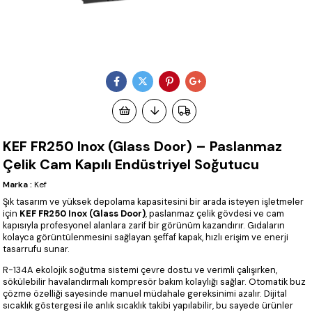
KEF FR250 Inox (Glass Door) – Paslanmaz
Çelik Cam Kapılı Endüstriyel Soğutucu
Marka
:
Kef
Şık tasarım ve yüksek depolama kapasitesini bir arada isteyen işletmeler
için
KEF FR250 Inox (Glass Door)
, paslanmaz çelik gövdesi ve cam
kapısıyla profesyonel alanlara zarif bir görünüm kazandırır. Gıdaların
kolayca görüntülenmesini sağlayan şeffaf kapak, hızlı erişim ve enerji
tasarrufu sunar.
R-134A ekolojik soğutma sistemi çevre dostu ve verimli çalışırken,
sökülebilir havalandırmalı kompresör bakım kolaylığı sağlar. Otomatik buz
çözme özelliği sayesinde manuel müdahale gereksinimi azalır. Dijital
sıcaklık göstergesi ile anlık sıcaklık takibi yapılabilir, bu sayede ürünler