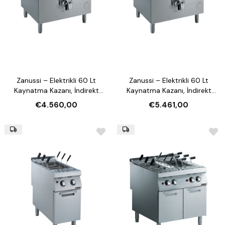
Zanussi – Elektrikli 60 Lt
Zanussi – Elektrikli 60 Lt
Kaynatma Kazanı, İndirekt
Kaynatma Kazanı, İndirekt
Isıtmalı (372272)
Isıtmalı ve Otomatik Su
€4.560,00
€5.461,00
Doldurmalı (372273)