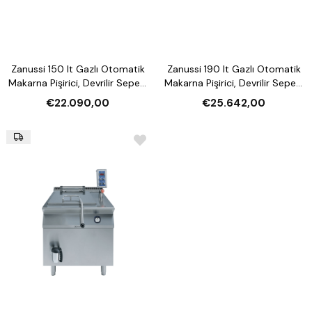
Zanussi 150 lt Gazlı Otomatik
Zanussi 190 lt Gazlı Otomatik
Makarna Pişirici, Devrilir Sepetli
Makarna Pişirici, Devrilir Sepetli
(Model 392113)
(Model 392115)
€22.090,00
€25.642,00