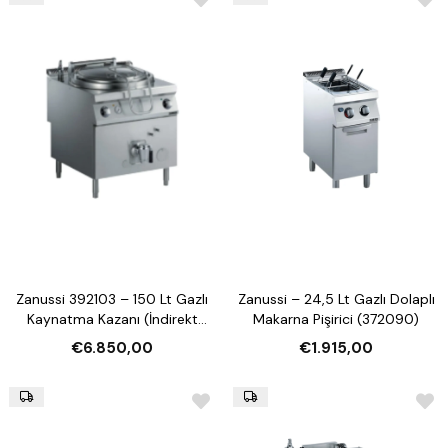
Zanussi 392103 – 150 Lt Gazlı
Zanussi – 24,5 Lt Gazlı Dolaplı
Kaynatma Kazanı (İndirekt
Makarna Pişirici (372090)
Isıtmalı, Otomatik Su
€6.850,00
€1.915,00
Doldurmalı)