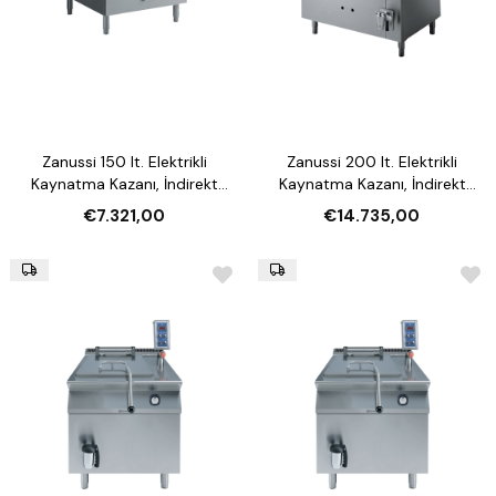
Zanussi 150 lt. Elektrikli
Zanussi 200 lt. Elektrikli
Kaynatma Kazanı, İndirekt
Kaynatma Kazanı, İndirekt
Isıtmalı (Model 392122)
Isıtmalı (Model 392123)
€7.321,00
€14.735,00