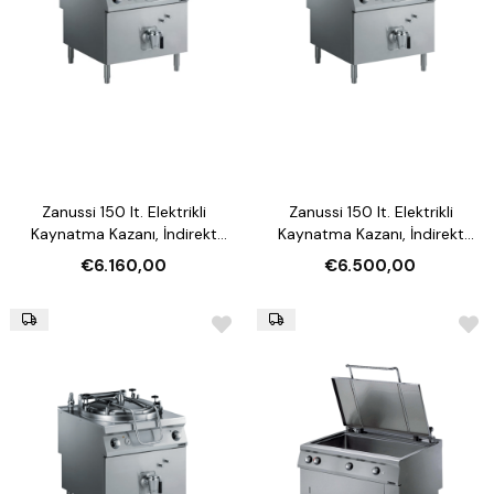
Zanussi 150 lt. Elektrikli
Zanussi 150 lt. Elektrikli
Kaynatma Kazanı, İndirekt
Kaynatma Kazanı, İndirekt
Isıtmalı (Model 392120)
Isıtmalı, Otomatik Su
€6.160,00
€6.500,00
Doldurmalı (Model 392121)