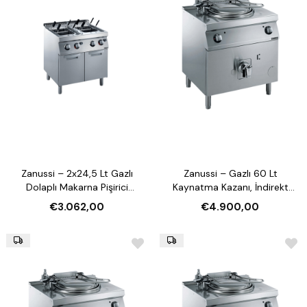
Zanussi – 2x24,5 Lt Gazlı
Zanussi – Gazlı 60 Lt
Dolaplı Makarna Pişirici
Kaynatma Kazanı, İndirekt
(372091)
Isıtmalı (372269)
€3.062,00
€4.900,00