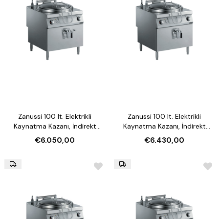
Zanussi 100 lt. Elektrikli
Zanussi 100 lt. Elektrikli
Kaynatma Kazanı, İndirekt
Kaynatma Kazanı, İndirekt
Isıtmalı (Model 392118)
Isıtmalı, Otomatik Su
€6.050,00
€6.430,00
Doldurmalı (Model 392119)