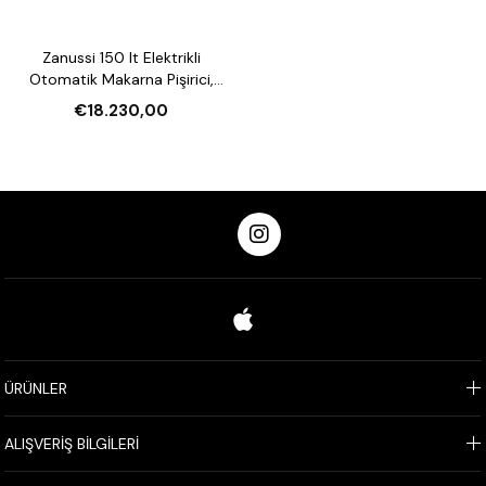
Zanussi 150 lt Elektrikli
Otomatik Makarna Pişirici,
Devrilir Sepetli (Model 392128)
€18.230,00
ÜRÜNLER
ALIŞVERİŞ BİLGİLERİ