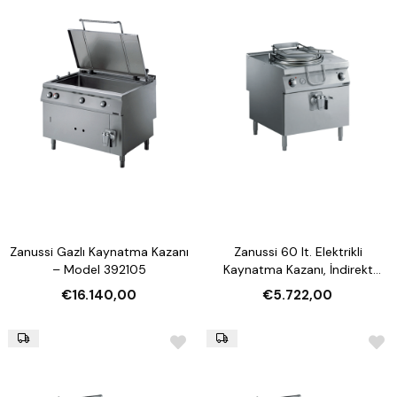
Zanussi Gazlı Kaynatma Kazanı
Zanussi 60 lt. Elektrikli
– Model 392105
Kaynatma Kazanı, İndirekt
Isıtmalı (Model 392233)
€16.140,00
€5.722,00