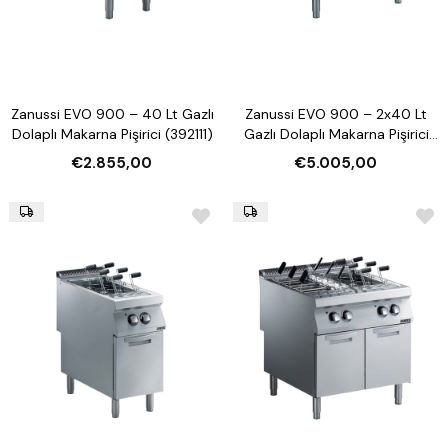
Zanussi EVO 900 – 40 Lt Gazlı
Zanussi EVO 900 – 2x40 Lt
Dolaplı Makarna Pişirici (392111)
Gazlı Dolaplı Makarna Pişirici
(392112)
€2.855,00
€5.005,00