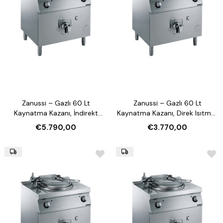
Zanussi – Gazlı 60 Lt
Zanussi – Gazlı 60 Lt
Kaynatma Kazanı, İndirekt
Kaynatma Kazanı, Direk Isıtmalı
Isıtmalı ve Otomatik Su
(372271)
€5.790,00
€3.770,00
Doldurmalı (372270)