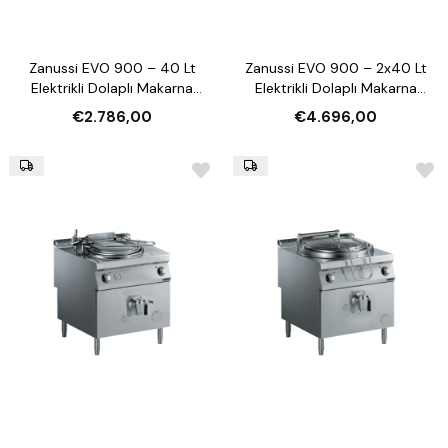
Zanussi EVO 900 – 40 Lt
Zanussi EVO 900 – 2x40 Lt
Elektrikli Dolaplı Makarna
Elektrikli Dolaplı Makarna
Pişirici (392126)
Pişirici (392127)
€2.786,00
€4.696,00