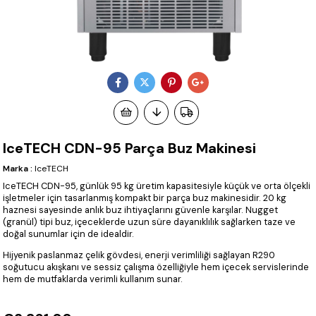
IceTECH CDN-95 Parça Buz Makinesi
Marka
:
IceTECH
IceTECH CDN-95, günlük 95 kg üretim kapasitesiyle küçük ve orta ölçekli
işletmeler için tasarlanmış kompakt bir parça buz makinesidir. 20 kg
haznesi sayesinde anlık buz ihtiyaçlarını güvenle karşılar. Nugget
(granül) tipi buz, içeceklerde uzun süre dayanıklılık sağlarken taze ve
doğal sunumlar için de idealdir.
Hijyenik paslanmaz çelik gövdesi, enerji verimliliği sağlayan R290
soğutucu akışkanı ve sessiz çalışma özelliğiyle hem içecek servislerinde
hem de mutfaklarda verimli kullanım sunar.