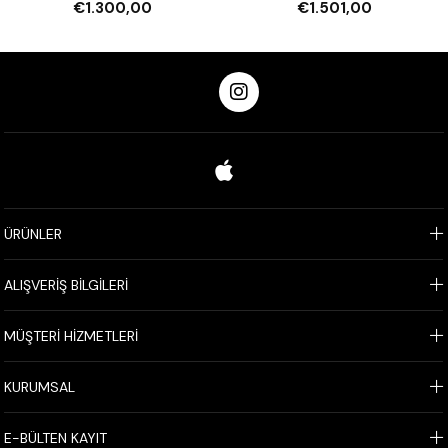
€1.300,00
€1.501,00
ÜRÜNLER
ALIŞVERİŞ BİLGİLERİ
MÜŞTERİ HİZMETLERİ
KURUMSAL
E-BÜLTEN KAYIT