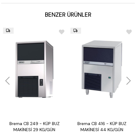
BENZER ÜRÜNLER
Brema CB 249 - KÜP BUZ
Brema CB 416 - KÜP BUZ
MAKİNESİ 29 KG/GÜN
MAKİNESİ 44 KG/GÜN