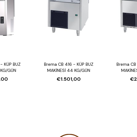
- KÜP BUZ
Brema CB 416 - KÜP BUZ
Brema CB
 KG/GÜN
MAKİNESİ 44 KG/GÜN
MAKİNE
,00
€1.501,00
€2