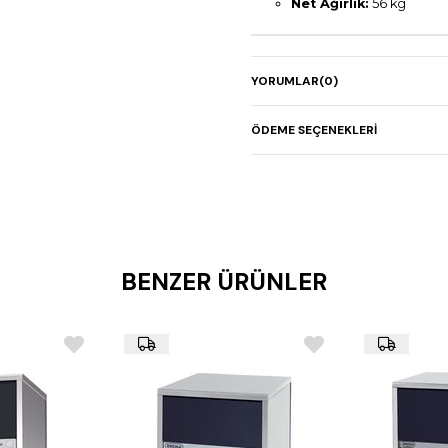
Net Ağırlık:
56 kg
YORUMLAR
(0)
ÖDEME SEÇENEKLERI
BENZER ÜRÜNLER