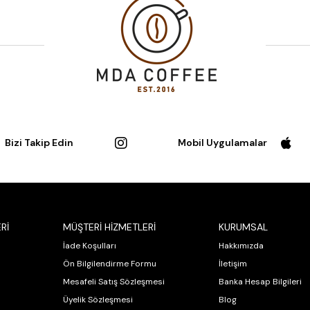
Bizi Takip Edin
Mobil Uygulamalar
Rİ
MÜŞTERİ HİZMETLERİ
KURUMSAL
İade Koşulları
Hakkımızda
Ön Bilgilendirme Formu
İletişim
Mesafeli Satış Sözleşmesi
Banka Hesap Bilgileri
Üyelik Sözleşmesi
Blog