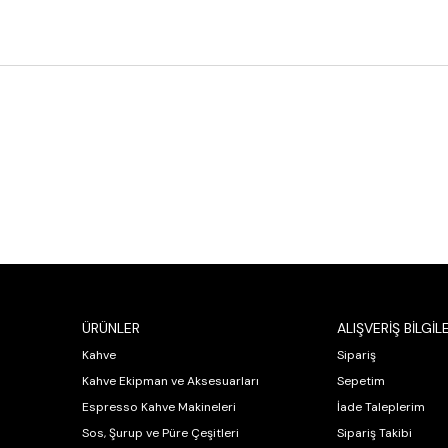
ÜRÜNLER
ALIŞVERİŞ BİLGİLE
Kahve
Sipariş
Kahve Ekipman ve Aksesuarları
Sepetim
Espresso Kahve Makineleri
İade Taleplerim
Sos, Şurup ve Püre Çeşitleri
Sipariş Takibi