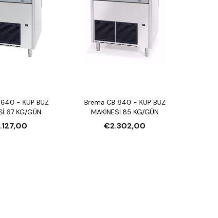
 640 - KÜP BUZ
Brema CB 840 - KÜP BUZ
Sİ 67 KG/GÜN
MAKİNESİ 85 KG/GÜN
.127,00
€2.302,00