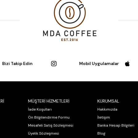
Bizi Takip Edin
Mobil Uygulamalar
Rİ
MÜŞTERİ HİZMETLERİ
KURUMSAL
İade Koşulları
Hakkımızda
Ön Bilgilendirme Formu
İletişim
Mesafeli Satış Sözleşmesi
Banka Hesap Bilgileri
Üyelik Sözleşmesi
Blog