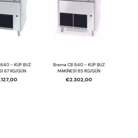
 640 - KÜP BUZ
Brema CB 840 - KÜP BUZ
Sİ 67 KG/GÜN
MAKİNESİ 85 KG/GÜN
.127,00
€2.302,00