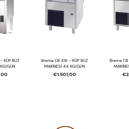
- KÜP BUZ
Brema CB 416 - KÜP BUZ
Brema CB
 KG/GÜN
MAKİNESİ 44 KG/GÜN
MAKİNE
,00
€1.501,00
€2