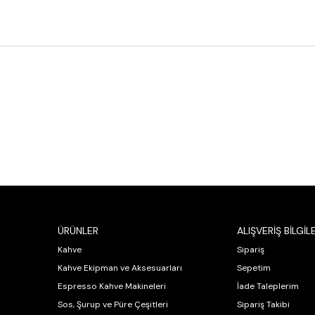
ÜRÜNLER
ALIŞVERİŞ BİLGİLE
Kahve
Sipariş
Kahve Ekipman ve Aksesuarları
Sepetim
Espresso Kahve Makineleri
İade Taleplerim
Sos, Şurup ve Püre Çeşitleri
Sipariş Takibi