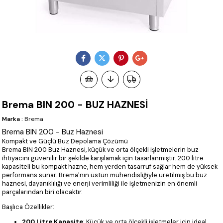
Brema BIN 200 - BUZ HAZNESİ
Marka
:
Brema
Brema BIN 200 - Buz Haznesi
Kompakt ve Güçlü Buz Depolama Çözümü
Brema BIN 200 Buz Haznesi, küçük ve orta ölçekli işletmelerin buz
ihtiyacını güvenilir bir şekilde karşılamak için tasarlanmıştır. 200 litre
kapasiteli bu kompakt hazne, hem yerden tasarruf sağlar hem de yüksek
performans sunar. Brema'nın üstün mühendisliğiyle üretilmiş bu buz
haznesi, dayanıklılığı ve enerji verimliliği ile işletmenizin en önemli
parçalarından biri olacaktır.
Başlıca Özellikler:
200 Litre Kapasite
: Küçük ve orta ölçekli işletmeler için ideal