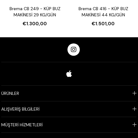
Brema CB 249 - KÜP BUZ
Brema CB 416 - KÜP BUZ
MAKİNESİ 29 KG/GÜN
MAKİNESİ 44 KG/GÜN
€1.300,00
€1.501,00
ÜRÜNLER
ALIŞVERİŞ BİLGİLERİ
MÜŞTERİ HİZMETLERİ