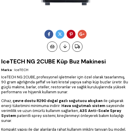
IceTECH NG 2CUBE Küp Buz Makinesi
Marka
:
IceTECH
IceTECH NG 2CUBE, profesyonel işletmeler için özel olarak tasarlanmış,
90 gram ağırlığında şeffaf ve katı kristal yapıya sahip küp buzlar üretir. Bu
güçlü makine, barlar, oteller, restoranlar ve sağlık kuruluşlarında yüksek
performans ve hijyenik kullanım sunar.
Cihaz,
çevre dostu R290 doğal gazlı soğutucu akışkan
ile çalışarak
enerji tüketimini minimuma indirir.
Hava soğutmalı sistem
sayesinde
verimlilik ve uzun ömürlü kullanım sağlarken,
A3S Anti-Scale Spray
System
patentli sprey sistemi, kireçlenmeyi önleyerek bakım kolaylığı
sunar.
Kompakt yapısı ile dar alanlarda rahat kullanım imkânı tanıyan bu model,