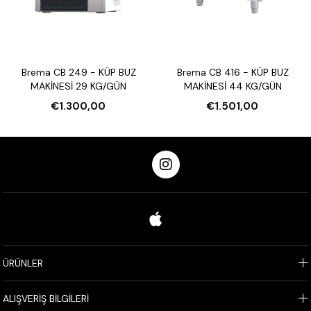
Brema CB 249 - KÜP BUZ
Brema CB 416 - KÜP BUZ
MAKİNESİ 29 KG/GÜN
MAKİNESİ 44 KG/GÜN
€1.300,00
€1.501,00
ÜRÜNLER
ALIŞVERİŞ BİLGİLERİ