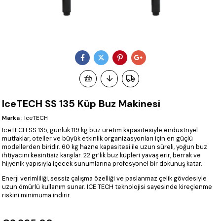
IceTECH SS 135 Küp Buz Makinesi
Marka
:
IceTECH
IceTECH SS 135, günlük 119 kg buz üretim kapasitesiyle endüstriyel
mutfaklar, oteller ve büyük etkinlik organizasyonları için en güçlü
modellerden biridir. 60 kg hazne kapasitesi ile uzun süreli, yoğun buz
ihtiyacını kesintisiz karşılar. 22 gr’lık buz küpleri yavaş erir, berrak ve
hijyenik yapısıyla içecek sunumlarına profesyonel bir dokunuş katar.
Enerji verimliliği, sessiz çalışma özelliği ve paslanmaz çelik gövdesiyle
uzun ömürlü kullanım sunar. ICE TECH teknolojisi sayesinde kireçlenme
riskini minimuma indirir.