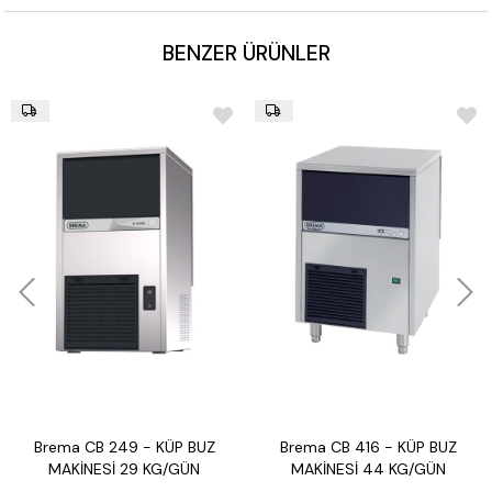
BENZER ÜRÜNLER
Brema CB 249 - KÜP BUZ
Brema CB 416 - KÜP BUZ
MAKİNESİ 29 KG/GÜN
MAKİNESİ 44 KG/GÜN