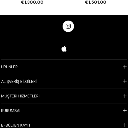
€1.300,00
€1.501,00
ÜRÜNLER
ALIŞVERİŞ BİLGİLERİ
MÜŞTERİ HİZMETLERİ
KURUMSAL
E-BÜLTEN KAYIT