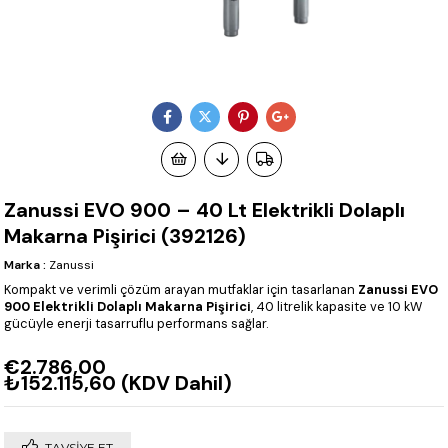
Zanussi EVO 900 – 40 Lt Elektrikli Dolaplı
Makarna Pişirici (392126)
Marka
:
Zanussi
Kompakt ve verimli çözüm arayan mutfaklar için tasarlanan
Zanussi EVO
900 Elektrikli Dolaplı Makarna Pişirici
, 40 litrelik kapasite ve 10 kW
gücüyle enerji tasarruflu performans sağlar.
€2.786,00
₺152.115,60
(KDV Dahil)
TAVSIYE ET