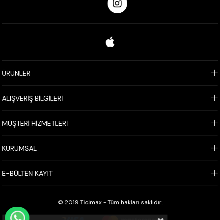
ÜRÜNLER
ALIŞVERİŞ BİLGİLERİ
MÜŞTERİ HİZMETLERİ
KURUMSAL
E-BÜLTEN KAYIT
© 2019 Ticimax - Tüm hakları saklıdır.
WHATSAPP İLE SİPARİŞ VER