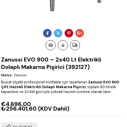
Zanussi EVO 900 – 2x40 Lt Elektrikli
Dolaplı Makarna Pişirici (392127)
Marka
:
Zanussi
Büyük ölçekli profesyonel mutfaklar için tasarlanan
Zanussi EVO 900
Çift Hazneli Elektrikli Dolaplı Makarna Pişirici
, toplam 80 litrelik
kapasitesi ve 20 kW gücüyle yüksek hacimli üretime olanak tanır.
€4.696,00
₺256.401,60
(KDV Dahil)
TAVSIYE ET