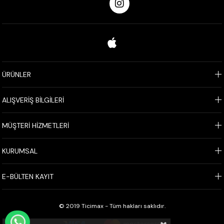
ÜRÜNLER
ALIŞVERİŞ BİLGİLERİ
MÜŞTERİ HİZMETLERİ
KURUMSAL
E-BÜLTEN KAYIT
© 2019 Ticimax - Tüm hakları saklıdır.
WHATSAPP İLE SİPARİŞ VER