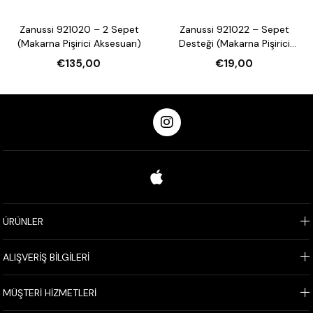
Zanussi 921020 – 2 Sepet
Zanussi 921022 – Sepet
(Makarna Pişirici Aksesuarı)
Desteği (Makarna Pişirici
Aksesuarı)
€135,00
€19,00
ÜRÜNLER
ALIŞVERİŞ BİLGİLERİ
MÜŞTERİ HİZMETLERİ