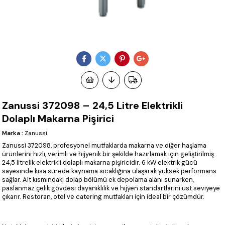
Zanussi 372098 – 24,5 Litre Elektrikli
Dolaplı Makarna Pişirici
Marka
:
Zanussi
Zanussi 372098, profesyonel mutfaklarda makarna ve diğer haşlama
ürünlerini hızlı, verimli ve hijyenik bir şekilde hazırlamak için geliştirilmiş
24,5 litrelik elektrikli dolaplı makarna pişiricidir. 6 kW elektrik gücü
sayesinde kısa sürede kaynama sıcaklığına ulaşarak yüksek performans
sağlar. Alt kısmındaki dolap bölümü ek depolama alanı sunarken,
paslanmaz çelik gövdesi dayanıklılık ve hijyen standartlarını üst seviyeye
çıkarır. Restoran, otel ve catering mutfakları için ideal bir çözümdür.