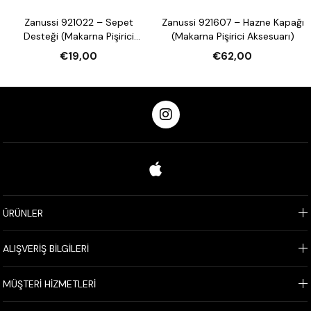
Zanussi 921022 – Sepet
Zanussi 921607 – Hazne Kapağı
Desteği (Makarna Pişirici
(Makarna Pişirici Aksesuarı)
Aksesuarı)
€19,00
€62,00
ÜRÜNLER
ALIŞVERİŞ BİLGİLERİ
MÜŞTERİ HİZMETLERİ