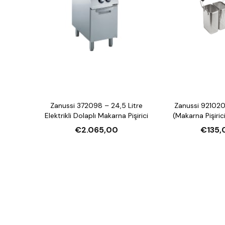
Zanussi 372098 – 24,5 Litre
Zanussi 921020
Elektrikli Dolaplı Makarna Pişirici
(Makarna Pişiric
€2.065,00
€135,