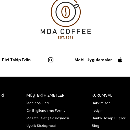
Bizi Takip Edin
Mobil Uygulamalar
Rİ
MÜŞTERİ HİZMETLERİ
KURUMSAL
İade Koşulları
Hakkımızda
Ön Bilgilendirme Formu
İletişim
Mesafeli Satış Sözleşmesi
Banka Hesap Bilgileri
Üyelik Sözleşmesi
Blog