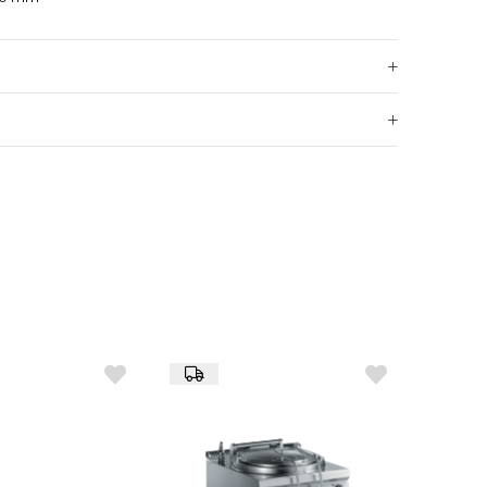
enebilir yapı