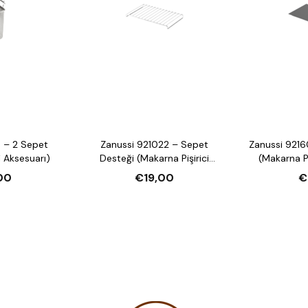
 – 2 Sepet
Zanussi 921022 – Sepet
Zanussi 9216
i Aksesuarı)
Desteği (Makarna Pişirici
(Makarna Pi
Aksesuarı)
00
€19,00
€