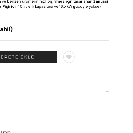
e benzeri ürünlerin hızlı pişirilmesi için tasarlanan
Zanussi
 Pişirici
, 40 litrelik kapasitesi ve 16,5 kW gücüyle yüksek
ahil)
850 mm