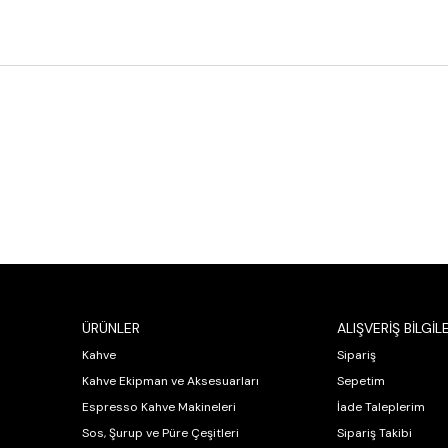
ÜRÜNLER
ALIŞVERİŞ BİLGİLE
Kahve
Sipariş
Kahve Ekipman ve Aksesuarları
Sepetim
Espresso Kahve Makineleri
İade Taleplerim
Sos, Şurup ve Püre Çeşitleri
Sipariş Takibi