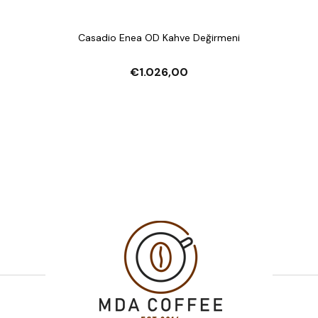
Casadio Enea OD Kahve Değirmeni
€1.026,00