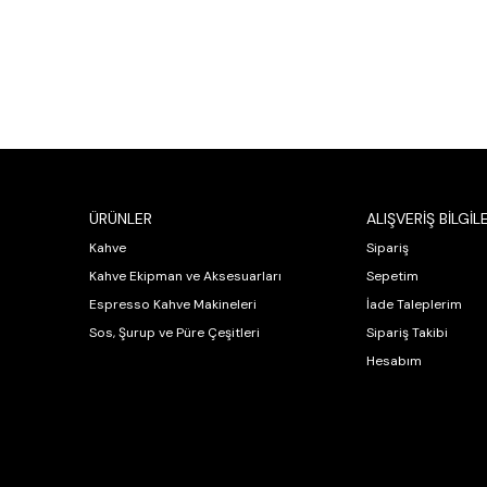
ÜRÜNLER
ALIŞVERİŞ BİLGİLE
Kahve
Sipariş
Kahve Ekipman ve Aksesuarları
Sepetim
Espresso Kahve Makineleri
İade Taleplerim
Sos, Şurup ve Püre Çeşitleri
Sipariş Takibi
Hesabım