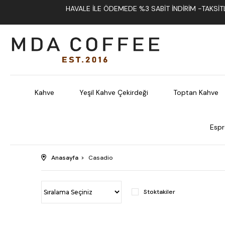
HAVALE İLE ÖDEMEDE %3 SABIT İNDIRIM -TAKSITLI
Kahve
Yeşil Kahve Çekirdeği
Toptan Kahve
Espr
Anasayfa
Casadio
Stoktakiler