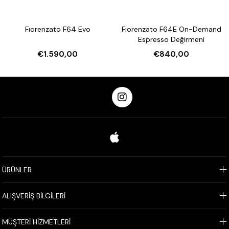
Fıorenzato F64 Evo
Fıorenzato F64E On-Demand
Espresso Değirmeni
€1.590,00
€840,00
ÜRÜNLER
ALIŞVERİŞ BİLGİLERİ
MÜŞTERİ HİZMETLERİ