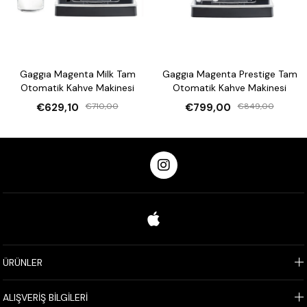
Gaggıa Magenta Milk Tam
Gaggıa Magenta Prestige Tam
Otomatik Kahve Makinesi
Otomatik Kahve Makinesi
€629,10
€710,00
€799,00
€849,00
ÜRÜNLER
ALIŞVERİŞ BİLGİLERİ