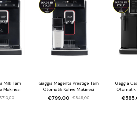
a Milk Tam
Gaggıa Magenta Prestige Tam
Gaggıa Ca
e Makinesi
Otomatik Kahve Makinesi
Otomatik 
€799,00
€585,
€710,00
€849,00