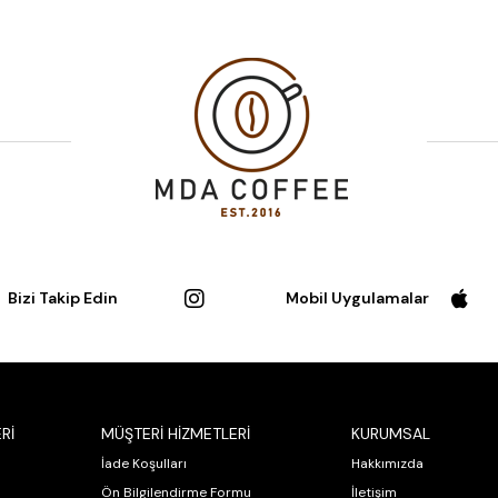
Bizi Takip Edin
Mobil Uygulamalar
Rİ
MÜŞTERİ HİZMETLERİ
KURUMSAL
İade Koşulları
Hakkımızda
Ön Bilgilendirme Formu
İletişim