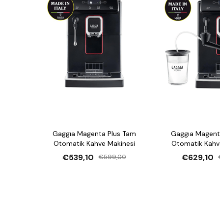
Gaggıa Magenta Plus Tam
Gaggıa Magent
Otomatik Kahve Makinesi
Otomatik Kahv
€539,10
€629,10
€599,00