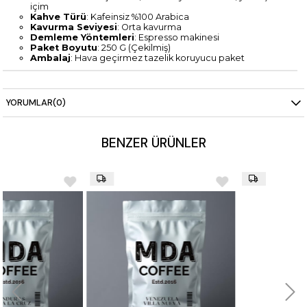
içim
Kahve Türü
: Kafeinsiz %100 Arabica
Kavurma Seviyesi
: Orta kavurma
Demleme Yöntemleri
: Espresso makinesi
Paket Boyutu
: 250 G (Çekilmiş)
Ambalaj
: Hava geçirmez tazelik koruyucu paket
YORUMLAR
(0)
BENZER ÜRÜNLER