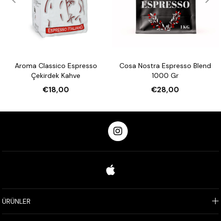
Aroma Classico Espresso
Cosa Nostra Espresso Blend
Çekirdek Kahve
1000 Gr
€18,00
€28,00
ÜRÜNLER