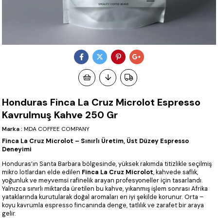
Honduras Finca La Cruz Microlot Espresso
Kavrulmuş Kahve 250 Gr
Marka
:
MDA COFFEE COMPANY
Finca La Cruz Microlot – Sınırlı Üretim, Üst Düzey Espresso
Deneyimi
Honduras’ın Santa Barbara bölgesinde, yüksek rakımda titizlikle seçilmiş
mikro lotlardan elde edilen
Finca La Cruz Microlot
, kahvede saflık,
yoğunluk ve meyvemsi rafinelik arayan profesyoneller için tasarlandı.
Yalnızca sınırlı miktarda üretilen bu kahve, yıkanmış işlem sonrası Afrika
yataklarında kurutularak doğal aromaları en iyi şekilde korunur. Orta –
koyu kavrumla espresso fincanında denge, tatlılık ve zarafet bir araya
gelir.