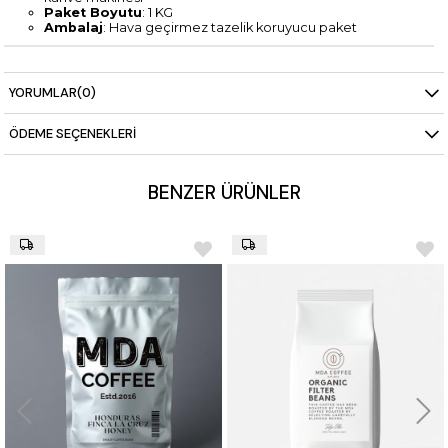
Paket Boyutu
: 1 KG
Ambalaj
: Hava geçirmez tazelik koruyucu paket
YORUMLAR
(0)
ÖDEME SEÇENEKLERI
BENZER ÜRÜNLER