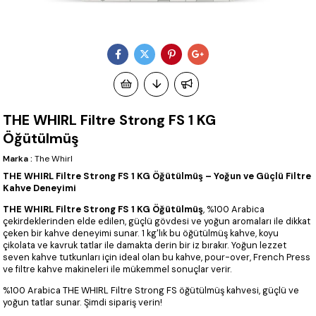
THE WHIRL Filtre Strong FS 1 KG
Öğütülmüş
Marka
:
The Whirl
THE WHIRL Filtre Strong FS 1 KG Öğütülmüş – Yoğun ve Güçlü Filtre
Kahve Deneyimi
THE WHIRL Filtre Strong FS 1 KG Öğütülmüş
, %100 Arabica
çekirdeklerinden elde edilen, güçlü gövdesi ve yoğun aromaları ile dikkat
çeken bir kahve deneyimi sunar. 1 kg'lık bu öğütülmüş kahve, koyu
çikolata ve kavruk tatlar ile damakta derin bir iz bırakır. Yoğun lezzet
seven kahve tutkunları için ideal olan bu kahve, pour-over, French Press
ve filtre kahve makineleri ile mükemmel sonuçlar verir.
%100 Arabica THE WHIRL Filtre Strong FS öğütülmüş kahvesi, güçlü ve
yoğun tatlar sunar. Şimdi sipariş verin!