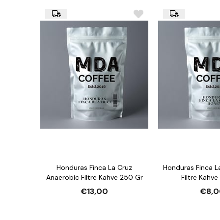
Honduras Finca La Cruz
Honduras Finca L
Anaerobic Filtre Kahve 250 Gr
Filtre Kahv
€13,00
€8,0