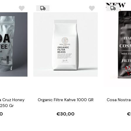
a Cruz Honey
Organic Filtre Kahve 1000 GR
Cosa Nostra 
e 250 Gr
0
€30,00
€