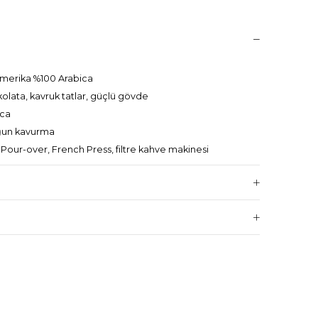
Amerika %100 Arabica
kolata, kavruk tatlar, güçlü gövde
ica
ğun kavurma
: Pour-over, French Press, filtre kahve makinesi
z tazelik koruyucu paket