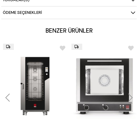
ÖDEME SEÇENEKLERI
BENZER ÜRÜNLER