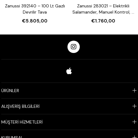
Zanussi 392140 – 100 Lt Gazlı
Zanussi 283021 – Elektrikli
Devrilir Tava
Salamander, Manuel Kontrol, 3
Tarafı Açık, 600 mm
€5.805,00
€1.760,00
ÜRÜNLER
ALIŞVERİŞ BİLGİLERİ
MÜŞTERİ HİZMETLERİ
KURUMSAL