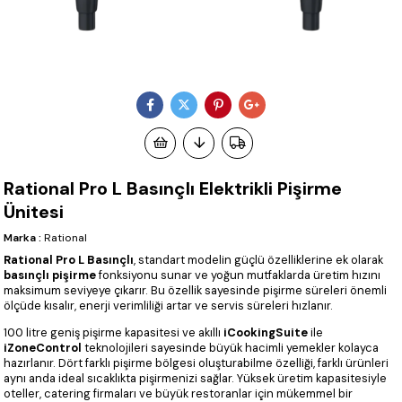
Rational Pro L Basınçlı Elektrikli Pişirme
Ünitesi
Marka
:
Rational
Rational Pro L Basınçlı
, standart modelin güçlü özelliklerine ek olarak
basınçlı pişirme
fonksiyonu sunar ve yoğun mutfaklarda üretim hızını
maksimum seviyeye çıkarır. Bu özellik sayesinde pişirme süreleri önemli
ölçüde kısalır, enerji verimliliği artar ve servis süreleri hızlanır.
100 litre geniş pişirme kapasitesi ve akıllı
iCookingSuite
ile
iZoneControl
teknolojileri sayesinde büyük hacimli yemekler kolayca
hazırlanır. Dört farklı pişirme bölgesi oluşturabilme özelliği, farklı ürünleri
aynı anda ideal sıcaklıkta pişirmenizi sağlar. Yüksek üretim kapasitesiyle
oteller, catering firmaları ve büyük restoranlar için mükemmel bir