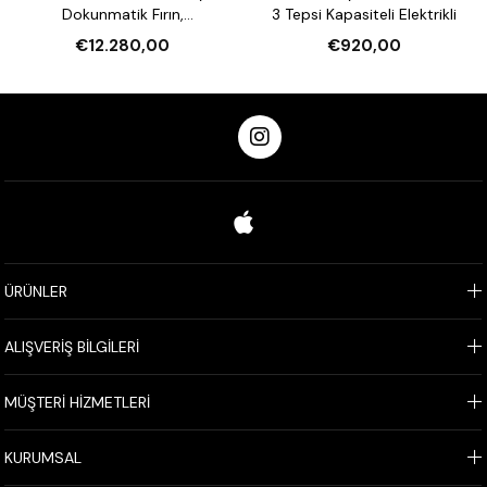
Dokunmatik Fırın,
3 Tepsi Kapasiteli Elektrikli
Nemlendirmeli 16 Tepsi
€12.280,00
€920,00
Kapasiteli Elektrikli
ÜRÜNLER
ALIŞVERİŞ BİLGİLERİ
MÜŞTERİ HİZMETLERİ
KURUMSAL