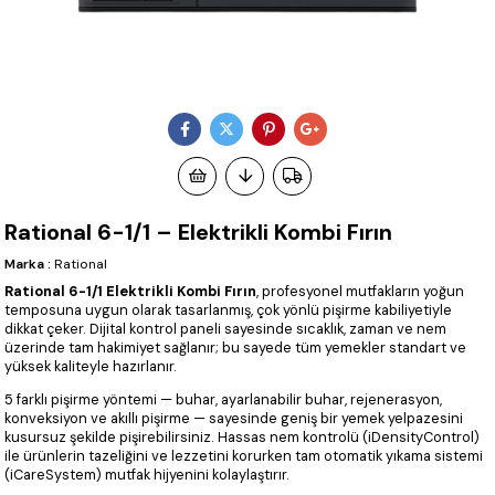
Rational 6-1/1 – Elektrikli Kombi Fırın
Marka
:
Rational
Rational 6-1/1 Elektrikli Kombi Fırın
, profesyonel mutfakların yoğun
temposuna uygun olarak tasarlanmış, çok yönlü pişirme kabiliyetiyle
dikkat çeker. Dijital kontrol paneli sayesinde sıcaklık, zaman ve nem
üzerinde tam hakimiyet sağlanır; bu sayede tüm yemekler standart ve
yüksek kaliteyle hazırlanır.
5 farklı pişirme yöntemi — buhar, ayarlanabilir buhar, rejenerasyon,
konveksiyon ve akıllı pişirme — sayesinde geniş bir yemek yelpazesini
kusursuz şekilde pişirebilirsiniz. Hassas nem kontrolü (iDensityControl)
ile ürünlerin tazeliğini ve lezzetini korurken tam otomatik yıkama sistemi
(iCareSystem) mutfak hijyenini kolaylaştırır.