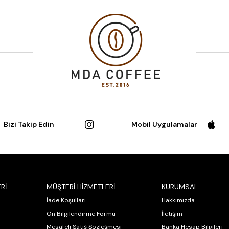
Bizi Takip Edin
Mobil Uygulamalar
Rİ
MÜŞTERİ HİZMETLERİ
KURUMSAL
İade Koşulları
Hakkımızda
Ön Bilgilendirme Formu
İletişim
Mesafeli Satış Sözleşmesi
Banka Hesap Bilgileri