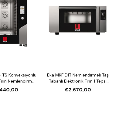
 TS Konveksiyonlu
Eka MKF D1T Nemlendirmeli Taş
ırın Nemlendirmeli
Tabanlı Elektronik Fırın 1 Tepsi
asiteli Elektrikli
Kapasiteli Elektrikli
.440,00
€2.670,00