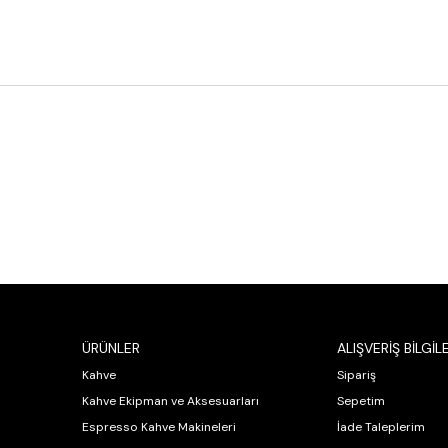
ÜRÜNLER
ALIŞVERİŞ BİLGİLE
Kahve
Sipariş
Kahve Ekipman ve Aksesuarları
Sepetim
Espresso Kahve Makineleri
İade Taleplerim