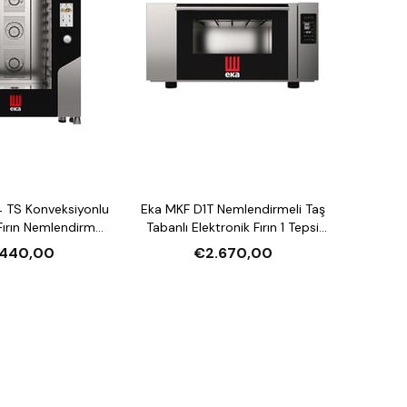
 TS Konveksiyonlu
Eka MKF D1T Nemlendirmeli Taş
ırın Nemlendirmeli
Tabanlı Elektronik Fırın 1 Tepsi
asiteli Elektrikli
Kapasiteli Elektrikli
.440,00
€2.670,00