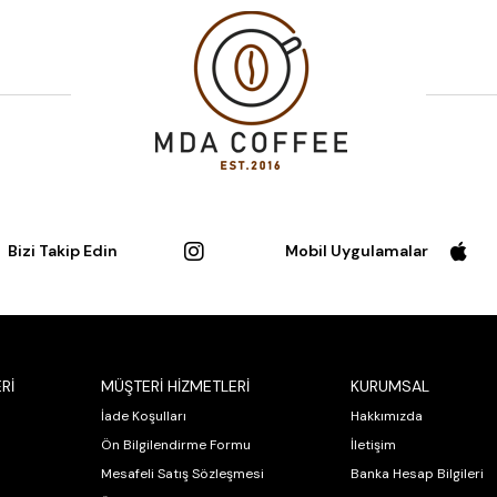
Bizi Takip Edin
Mobil Uygulamalar
Rİ
MÜŞTERİ HİZMETLERİ
KURUMSAL
İade Koşulları
Hakkımızda
Ön Bilgilendirme Formu
İletişim
Mesafeli Satış Sözleşmesi
Banka Hesap Bilgileri