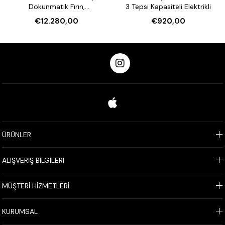
Dokunmatik Fırın,
3 Tepsi Kapasiteli Elektrikli
Nemlendirmeli 16 Tepsi
€12.280,00
€920,00
Kapasiteli Elektrikli
ÜRÜNLER
ALIŞVERİŞ BİLGİLERİ
MÜŞTERİ HİZMETLERİ
KURUMSAL