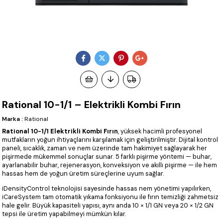
Rational 10-1/1 – Elektrikli Kombi Fırın
Marka
:
Rational
Rational 10-1/1 Elektrikli Kombi Fırın
, yüksek hacimli profesyonel
mutfakların yoğun ihtiyaçlarını karşılamak için geliştirilmiştir. Dijital kontrol
paneli, sıcaklık, zaman ve nem üzerinde tam hakimiyet sağlayarak her
pişirmede mükemmel sonuçlar sunar. 5 farklı pişirme yöntemi — buhar,
ayarlanabilir buhar, rejenerasyon, konveksiyon ve akıllı pişirme — ile hem
hassas hem de yoğun üretim süreçlerine uyum sağlar.
iDensityControl teknolojisi sayesinde hassas nem yönetimi yapılırken,
iCareSystem tam otomatik yıkama fonksiyonu ile fırın temizliği zahmetsiz
hale gelir. Büyük kapasiteli yapısı, aynı anda 10 × 1/1 GN veya 20 × 1/2 GN
tepsi ile üretim yapabilmeyi mümkün kılar.