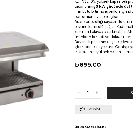
KEF NSL-65, yüksek kapasiteli p
tasarlanmış
3 kW gücünde üstte
fırın üstü bitirme işlemleri için 
performansıyla öne çıkar.
Asansör özelliği sayesinde ürün pi
pişirme kontrolü sağlar. Kademeli s
koşulları kolayca ayarlanabilir. 
ürünlerin lezzeti ve dokusu koru
Dayanıklı paslanmaz çelik gövde u
işlemlerini kolaylaştırır. Geniş p
mutfaklarda yüksek hacimli servis
₺695,00
TAVSIYE ET
ÜRÜN ÖZELLIKLERI