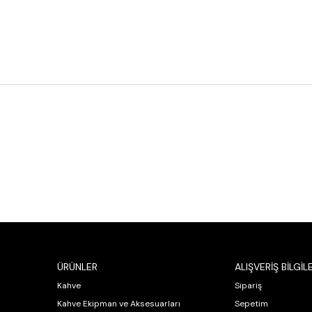
ÜRÜNLER
ALIŞVERİŞ BİLGİLE
Kahve
Sipariş
Kahve Ekipman ve Aksesuarları
Sepetim