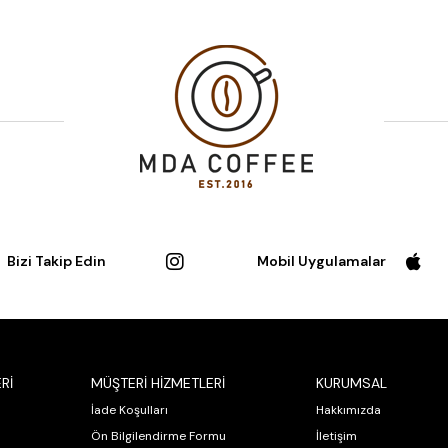
Bizi Takip Edin
Mobil Uygulamalar
Rİ
MÜŞTERİ HİZMETLERİ
KURUMSAL
İade Koşulları
Hakkımızda
Ön Bilgilendirme Formu
İletişim