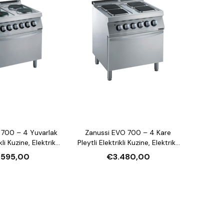
 700 – 4 Yuvarlak
Zanussi EVO 700 – 4 Kare
kli Kuzine, Elektrikli
Pleytli Elektrikli Kuzine, Elektrikli
lı (372016)
Fırınlı (372018)
.595,00
€3.480,00