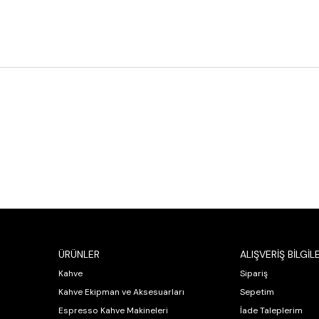
ÜRÜNLER
ALIŞVERİŞ BİLGİLE
Kahve
Sipariş
Kahve Ekipman ve Aksesuarları
Sepetim
Espresso Kahve Makineleri
İade Taleplerim