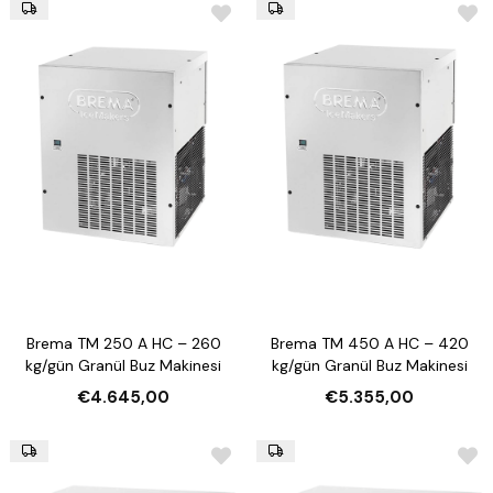
Brema TM 250 A HC – 260
Brema TM 450 A HC – 420
kg/gün Granül Buz Makinesi
kg/gün Granül Buz Makinesi
€4.645,00
€5.355,00