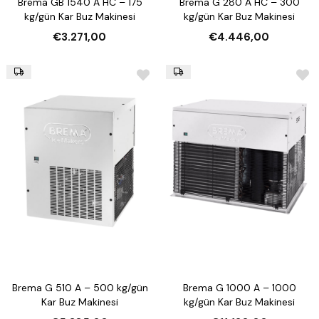
Brema GB 1540 A HC – 175
Brema G 280 A HC – 300
kg/gün Kar Buz Makinesi
kg/gün Kar Buz Makinesi
€3.271,00
€4.446,00
Brema G 510 A – 500 kg/gün
Brema G 1000 A – 1000
Kar Buz Makinesi
kg/gün Kar Buz Makinesi