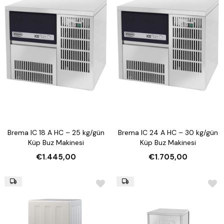
Brema IC 18 A HC – 25 kg/gün
Brema IC 24 A HC – 30 kg/gün
Küp Buz Makinesi
Küp Buz Makinesi
€1.445,00
€1.705,00