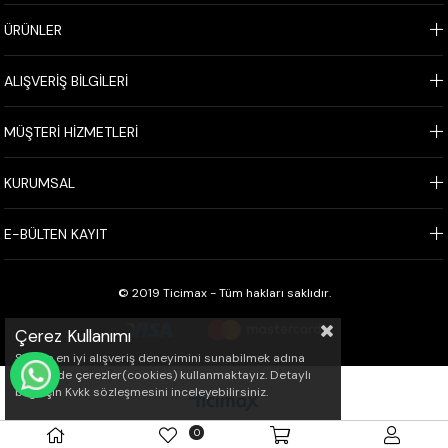
ÜRÜNLER
ALIŞVERİŞ BİLGİLERİ
MÜŞTERİ HİZMETLERİ
KURUMSAL
E-BÜLTEN KAYIT
© 2019 Ticimax - Tüm hakları saklıdır.
Çerez Kullanımı
Sizlere en iyi alışveriş deneyimini sunabilmek adına
sitemizde çerezler(cookies) kullanmaktayız. Detaylı
WHATSAPP İLE SİPARİŞ VER
bilgi için Kvkk sözleşmesini inceleyebilirsiniz.
0