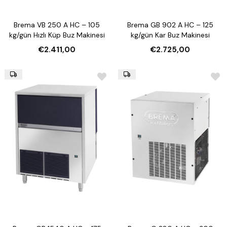
Brema VB 250 A HC – 105
Brema GB 902 A HC – 125
kg/gün Hızlı Küp Buz Makinesi
kg/gün Kar Buz Makinesi
€2.411,00
€2.725,00