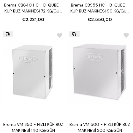
Brema CB640 HC - B-QUBE -
Brema CB955 HC - B-QUBE -
KÜP BUZ MAKİNESİ 72 KG/GÜN
KÜP BUZ MAKİNESİ 90 KG/GÜN
(OTOMATİK TEMİZLEME)
(OTOMATİK TEMİZLEME)
€2.231,00
€2.550,00
Brema VM 350 - HIZLI KÜP BUZ
Brema VM 500 - HIZLI KÜP BUZ
MAKİNESİ 140 KG/GÜN
MAKİNESİ 200 KG/GÜN