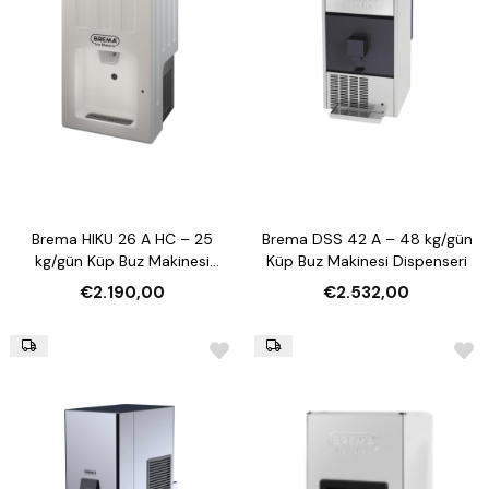
Brema HIKU 26 A HC – 25
Brema DSS 42 A – 48 kg/gün
kg/gün Küp Buz Makinesi
Küp Buz Makinesi Dispenseri
Dispenseri
€2.190,00
€2.532,00