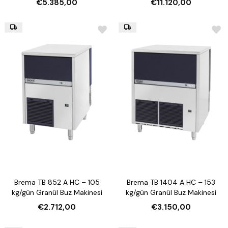
€5.385,00
€11.120,00
Brema TB 852 A HC – 105
Brema TB 1404 A HC – 153
kg/gün Granül Buz Makinesi
kg/gün Granül Buz Makinesi
€2.712,00
€3.150,00