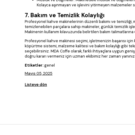
Kolayca aşınmayan ve işlevini yitirmeyen malzemeler se
7. Bakım ve Temizlik Kolaylığı
Profesyonel kahve makinelerinin düzenli bakımı ve temizliği, 
temizlenebilen parçalara sahip makineler, günlük temizlik işle
Makinenin kullanım kılavuzunda belirtilen bakım talimatların
Profesyonel kahve makinesi seçimi, işletmenizin başarısı için k
köpürtme sistemi, malzeme kalitesi ve bakım kolaylığı gibi tek
seçebilirsiniz. MDA Coffe olarak, farklı ihtiyaçlara uygun geni
doğru kararı vermeniz için uzman ekibimiz her zaman yanınız
Etiketler:
genel
Mayıs 05, 2025
Listeye dön