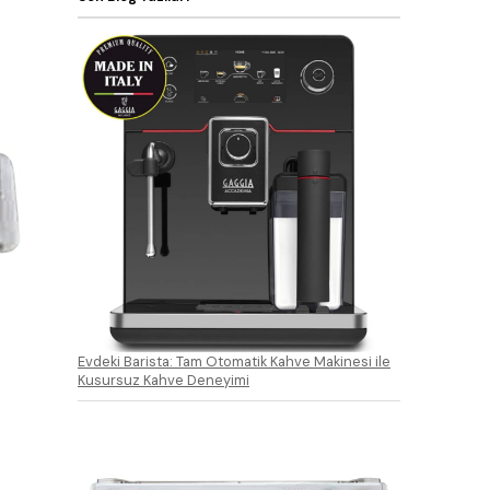
Evdeki Barista: Tam Otomatik Kahve Makinesi ile
Kusursuz Kahve Deneyimi