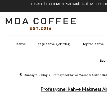
HAVALE İLE ÖDEMEDE %3 SABIT İNDIRIM -TAKSITLI
Kahve
Yeşil Kahve Çekirdeği
Toptan Kahve
Espr
Anasayfa
Blog
Profesyonel Kahve Makinesi Alırken Dikk
Profesyonel Kahve Makinesi Alı