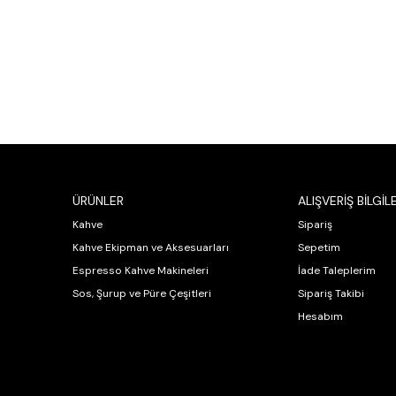
ÜRÜNLER
ALIŞVERİŞ BİLGİLE
Kahve
Sipariş
Kahve Ekipman ve Aksesuarları
Sepetim
Espresso Kahve Makineleri
İade Taleplerim
Sos, Şurup ve Püre Çeşitleri
Sipariş Takibi
Hesabım