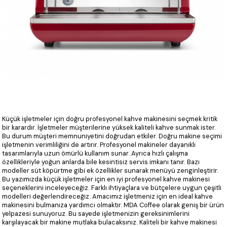
Küçük işletmeler için doğru profesyonel kahve makinesini seçmek kritik
bir karardır. İşletmeler müşterilerine yüksek kaliteli kahve sunmak ister.
Bu durum müşteri memnuniyetini doğrudan etkiler. Doğru makine seçimi
işletmenin verimliliğini de artırır. Profesyonel makineler dayanıklı
tasarımlarıyla uzun ömürlü kullanım sunar. Ayrıca hızlı çalışma
özellikleriyle yoğun anlarda bile kesintisiz servis imkanı tanır. Bazı
modeller süt köpürtme gibi ek özellikler sunarak menüyü zenginleştirir.
Bu yazımızda küçük işletmeler için en iyi profesyonel kahve makinesi
seçeneklerini inceleyeceğiz. Farklı ihtiyaçlara ve bütçelere uygun çeşitli
modelleri değerlendireceğiz. Amacımız işletmeniz için en ideal kahve
makinesini bulmanıza yardımcı olmaktır. MDA Coffee olarak geniş bir ürün
yelpazesi sunuyoruz. Bu sayede işletmenizin gereksinimlerini
karşılayacak bir makine mutlaka bulacaksınız. Kaliteli bir kahve makinesi