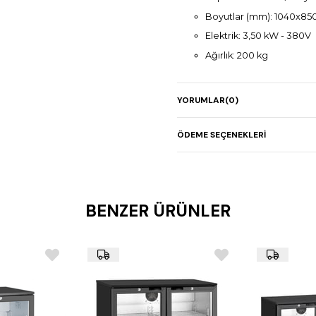
Boyutlar (mm): 1040x850
Elektrik: 3,50 kW - 380V
Ağırlık: 200 kg
YORUMLAR
(0)
ÖDEME SEÇENEKLERI
BENZER ÜRÜNLER