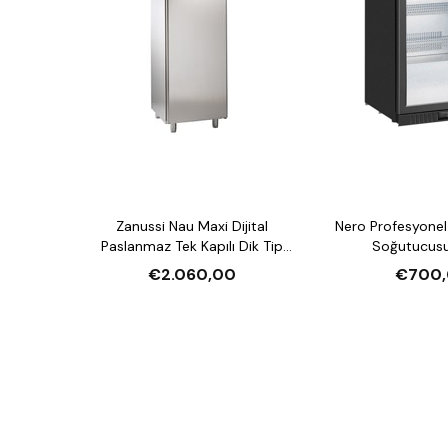
Zanussi Nau Maxi Dijital
Nero Profesyonel 
Paslanmaz Tek Kapılı Dik Tip
Soğutucusu
Buzdolabı, 670 L
€2.060,00
€700