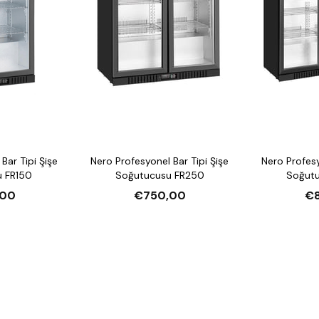
Bar Tipi Şişe
Nero Profesyonel Bar Tipi Şişe
Nero Profesy
 FR150
Soğutucusu FR250
Soğut
,00
€750,00
€