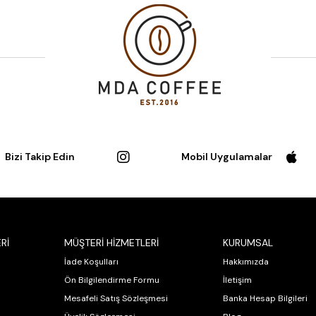
Bizi Takip Edin
Mobil Uygulamalar
Rİ
MÜŞTERİ HİZMETLERİ
KURUMSAL
İade Koşulları
Hakkımızda
Ön Bilgilendirme Formu
İletişim
Mesafeli Satış Sözleşmesi
Banka Hesap Bilgileri