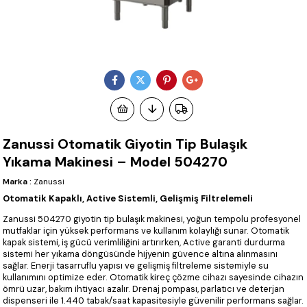
Zanussi Otomatik Giyotin Tip Bulaşık
Yıkama Makinesi – Model 504270
Marka
:
Zanussi
Otomatik Kapaklı, Active Sistemli, Gelişmiş Filtrelemeli
Zanussi 504270 giyotin tip bulaşık makinesi, yoğun tempolu profesyonel
mutfaklar için yüksek performans ve kullanım kolaylığı sunar. Otomatik
kapak sistemi, iş gücü verimliliğini artırırken, Active garanti durdurma
sistemi her yıkama döngüsünde hijyenin güvence altına alınmasını
sağlar. Enerji tasarruflu yapısı ve gelişmiş filtreleme sistemiyle su
kullanımını optimize eder. Otomatik kireç çözme cihazı sayesinde cihazın
ömrü uzar, bakım ihtiyacı azalır. Drenaj pompası, parlatıcı ve deterjan
dispenseri ile 1.440 tabak/saat kapasitesiyle güvenilir performans sağlar.