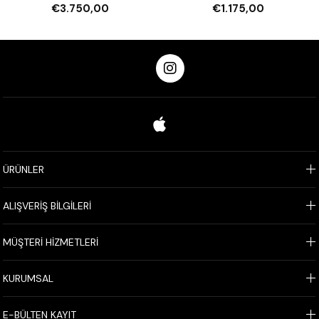
Pompalı
€3.750,00
€1.175,00
ÜRÜNLER
ALIŞVERİŞ BİLGİLERİ
MÜŞTERİ HİZMETLERİ
KURUMSAL
E-BÜLTEN KAYIT