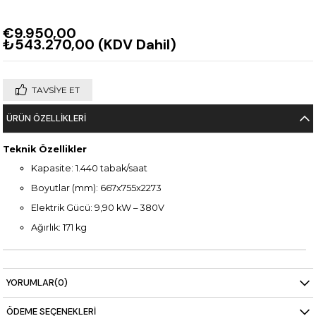
€9.950,00
₺543.270,00
(KDV Dahil)
TAVSIYE ET
ÜRÜN ÖZELLIKLERI
Teknik Özellikler
Kapasite: 1.440 tabak/saat
Boyutlar (mm): 667x755x2273
Elektrik Gücü: 9,90 kW – 380V
Ağırlık: 171 kg
YORUMLAR
(0)
ÖDEME SEÇENEKLERI