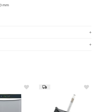
850 mm