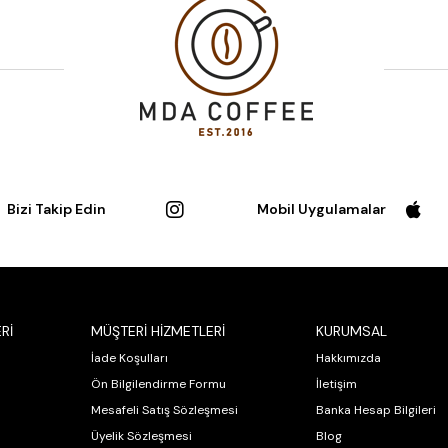
Bizi Takip Edin
Mobil Uygulamalar
Rİ
MÜŞTERİ HİZMETLERİ
KURUMSAL
İade Koşulları
Hakkımızda
Ön Bilgilendirme Formu
İletişim
Mesafeli Satış Sözleşmesi
Banka Hesap Bilgileri
Üyelik Sözleşmesi
Blog