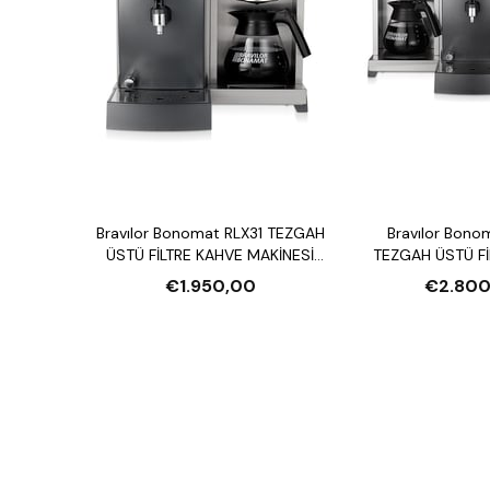
Bravılor Bonomat RLX31 TEZGAH
Bravılor Bono
ÜSTÜ FİLTRE KAHVE MAKİNESİ
TEZGAH ÜSTÜ Fİ
VE SU ISITICI
MAKİNESİ VE S
€1.950,00
€2.800