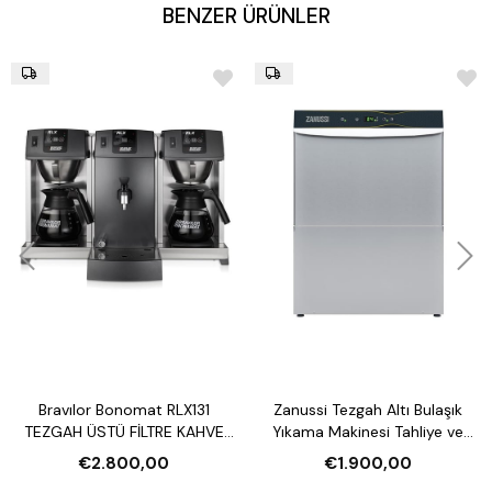
BENZER ÜRÜNLER
Bravılor Bonomat RLX131
Zanussi Tezgah Altı Bulaşık
TEZGAH ÜSTÜ FİLTRE KAHVE
Yıkama Makinesi Tahliye ve
MAKİNESİ VE SU ISITICI
Parlatıcı Pompalı
€2.800,00
€1.900,00