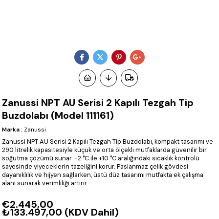
Zanussi NPT AU Serisi 2 Kapılı Tezgah Tip
Buzdolabı (Model 111161)
Marka
:
Zanussi
Zanussi NPT AU Serisi 2 Kapılı Tezgah Tip Buzdolabı, kompakt tasarımı ve
290 litrelik kapasitesiyle küçük ve orta ölçekli mutfaklarda güvenilir bir
soğutma çözümü sunar. -2 °C ile +10 °C aralığındaki sıcaklık kontrolü
sayesinde yiyeceklerin tazeliğini korur. Paslanmaz çelik gövdesi
dayanıklılık ve hijyen sağlarken, üstü düz tasarımı mutfakta ek çalışma
alanı sunarak verimliliği artırır.
€2.445,00
₺133.497,00
(KDV Dahil)