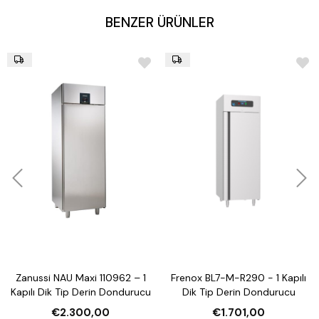
BENZER ÜRÜNLER
Zanussi NAU Maxi 110962 – 1
Frenox BL7-M-R290 - 1 Kapılı
Kapılı Dik Tip Derin Dondurucu
Dik Tip Derin Dondurucu
€2.300,00
€1.701,00