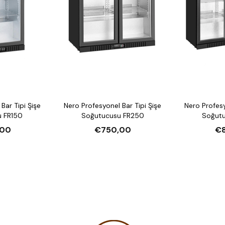
Bar Tipi Şişe
Nero Profesyonel Bar Tipi Şişe
Nero Profesy
 FR150
Soğutucusu FR250
Soğut
,00
€750,00
€