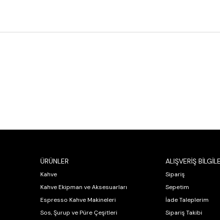
ÜRÜNLER
ALIŞVERİŞ BİLGİLE
Kahve
Sipariş
Kahve Ekipman ve Aksesuarları
Sepetim
Espresso Kahve Makineleri
İade Taleplerim
Sos, Şurup ve Püre Çeşitleri
Sipariş Takibi