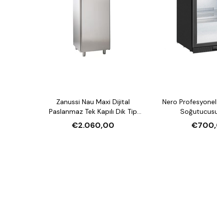
Zanussi Nau Maxi Dijital
Nero Profesyonel 
Paslanmaz Tek Kapılı Dik Tip
Soğutucusu
Buzdolabı, 670 L
€2.060,00
€700