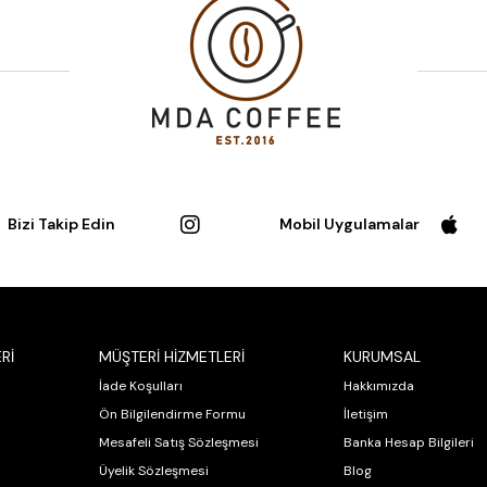
Bizi Takip Edin
Mobil Uygulamalar
Rİ
MÜŞTERİ HİZMETLERİ
KURUMSAL
İade Koşulları
Hakkımızda
Ön Bilgilendirme Formu
İletişim
Mesafeli Satış Sözleşmesi
Banka Hesap Bilgileri
Üyelik Sözleşmesi
Blog